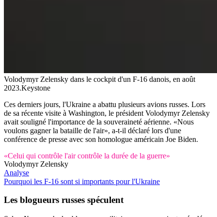
Volodymyr Zelensky dans le cockpit d'un F-16 danois, en août
2023.
Keystone
Ces derniers jours, l'Ukraine a abattu plusieurs avions russes. Lors
de sa récente visite à Washington, le président Volodymyr Zelensky
avait souligné l'importance de la souveraineté aérienne. «Nous
voulons gagner la bataille de l'air», a-t-il déclaré lors d'une
conférence de presse avec son homologue américain Joe Biden.
«Celui qui contrôle l'air contrôle la durée de la guerre»
Volodymyr Zelensky
Analyse
Pourquoi les F-16 sont si importants pour l'Ukraine
Les blogueurs russes spéculent