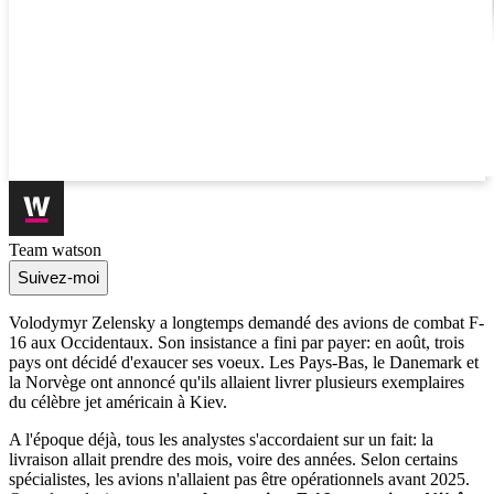
Team watson
Suivez-moi
Volodymyr Zelensky a longtemps demandé des avions de combat F-
16 aux Occidentaux. Son insistance a fini par payer: en août, trois
pays ont décidé d'exaucer ses voeux. Les Pays-Bas, le Danemark et
la Norvège ont annoncé qu'ils allaient livrer plusieurs exemplaires
du célèbre jet américain à Kiev.
A l'époque déjà, tous les analystes s'accordaient sur un fait: la
livraison allait prendre des mois, voire des années. Selon certains
spécialistes, les avions n'allaient pas être opérationnels avant 2025.