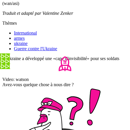
(wan/asi)
Traduit et adapté par Valentine Zenker
Thèmes
International
armes
ukraine
Guerre contre l'Ukraine
L'Ukraine a développé une «cape d'invisibilité» pour ses soldats
Video: watson
Avez-vous quelque chose à nous dire ?