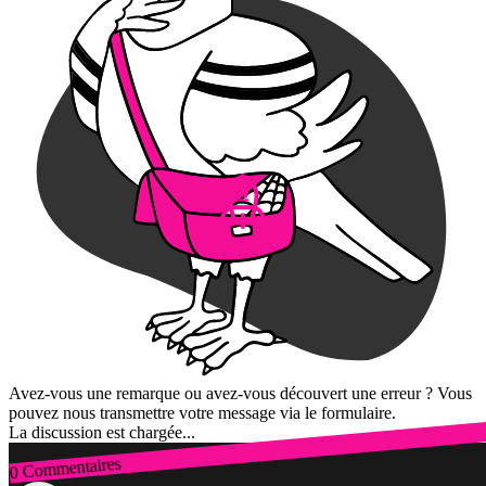
Avez-vous une remarque ou avez-vous découvert une erreur ? Vous
pouvez nous transmettre votre message via le formulaire.
La discussion est chargée...
0 Commentaires
Connexion