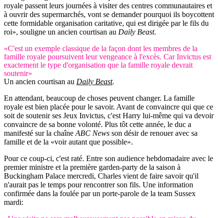
royale passent leurs journées à visiter des centres communautaires et
à ouvrir des supermarchés, vont se demander pourquoi ils boycottent
cette formidable organisation caritative, qui est dirigée par le fils du
roi», souligne un ancien courtisan au
Daily Beast
.
«C'est un exemple classique de la façon dont les membres de la
famille royale poursuivent leur vengeance à l'excès. Car Invictus est
exactement le type d'organisation que la famille royale devrait
soutenir»
Un ancien courtisan au
Daily Beast
.
En attendant, beaucoup de choses peuvent changer. La famille
royale est bien placée pour le savoir. Avant de convaincre qui que ce
soit de soutenir ses Jeux Invictus, c'est Harry lui-même qui va devoir
convaincre de sa bonne volonté. Plus tôt cette année, le duc a
manifesté sur la chaîne
ABC News
son désir de renouer avec sa
famille et de la «voir autant que possible».
Pour ce coup-ci, c'est raté. Entre son audience hebdomadaire avec le
premier ministre et la première garden-party de la saison à
Buckingham Palace mercredi, Charles vient de faire savoir qu'il
n'aurait pas le temps pour rencontrer son fils. Une information
confirmée dans la foulée par un porte-parole de la team Sussex
mardi: