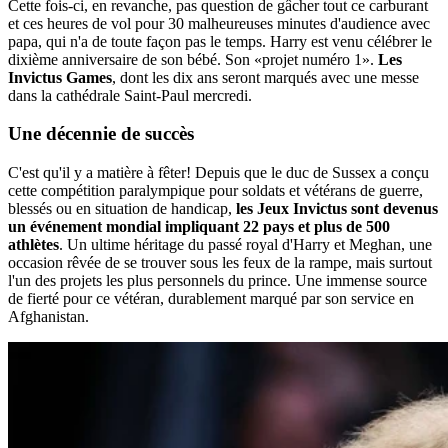
Cette fois-ci, en revanche, pas question de gâcher tout ce carburant
et ces heures de vol pour 30 malheureuses minutes d'audience avec
papa, qui n'a de toute façon pas le temps. Harry est venu célébrer le
dixième anniversaire de son bébé. Son «projet numéro 1».
Les
Invictus Games
, dont les dix ans seront marqués avec une messe
dans la cathédrale Saint-Paul mercredi.
Une décennie de succès
C'est qu'il y a matière à fêter! Depuis que le duc de Sussex a conçu
cette compétition paralympique pour soldats et vétérans de guerre,
blessés ou en situation de handicap,
les Jeux Invictus sont devenus
un événement mondial impliquant 22 pays et plus de 500
athlètes
. Un ultime héritage du passé royal d'Harry et Meghan, une
occasion rêvée de se trouver sous les feux de la rampe, mais surtout
l'un des projets les plus personnels du prince. Une immense source
de fierté pour ce vétéran, durablement marqué par son service en
Afghanistan.