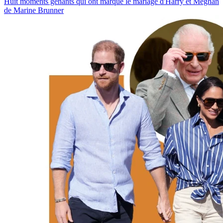
Huit moments gênants qui ont marqué le mariage d'Harry et Meghan
de Marine Brunner