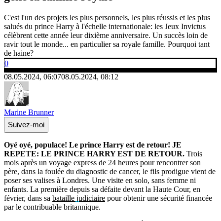
C'est l'un des projets les plus personnels, les plus réussis et les plus
salués du prince Harry à l'échelle internationale: les Jeux Invictus
célèbrent cette année leur dixième anniversaire. Un succès loin de
ravir tout le monde... en particulier sa royale famille. Pourquoi tant
de haine?
0
08.05.2024, 06:07
08.05.2024, 08:12
Marine Brunner
Suivez-moi
Oyé oyé, populace! Le prince Harry est de retour! JE
REPETE: LE PRINCE HARRY EST DE RETOUR.
Trois
mois après un voyage express de 24 heures pour rencontrer son
père, dans la foulée du diagnostic de cancer, le fils prodigue vient de
poser ses valises à Londres. Une visite en solo, sans femme ni
enfants. La première depuis sa défaite devant la Haute Cour, en
février, dans sa
bataille judiciaire
pour obtenir une sécurité financée
par le contribuable britannique.