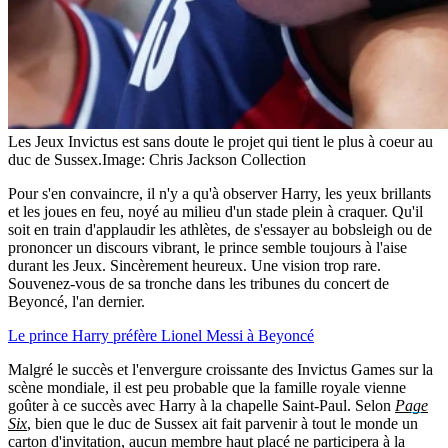
Les Jeux Invictus est sans doute le projet qui tient le plus à coeur au
duc de Sussex.
Image: Chris Jackson Collection
Pour s'en convaincre, il n'y a qu'à observer Harry, les yeux brillants
et les joues en feu, noyé au milieu d'un stade plein à craquer. Qu'il
soit en train d'applaudir les athlètes, de s'essayer au bobsleigh ou de
prononcer un discours vibrant, le prince semble toujours à l'aise
durant les Jeux. Sincèrement heureux. Une vision trop rare.
Souvenez-vous de sa tronche dans les tribunes du concert de
Beyoncé, l'an dernier.
Le prince Harry préfère Lionel Messi à Beyoncé
Malgré le succès et l'envergure croissante des Invictus Games sur la
scène mondiale, il est peu probable que la famille royale vienne
goûter à ce succès avec Harry à la chapelle Saint-Paul. Selon
Page
Six
, bien que le duc de Sussex ait fait parvenir à tout le monde un
carton d'invitation, aucun membre haut placé ne participera à la