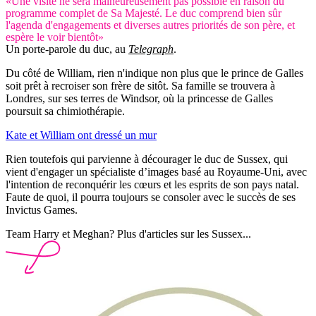
«Une visite ne sera malheureusement pas possible en raison du
programme complet de Sa Majesté. Le duc comprend bien sûr
l'agenda d'engagements et diverses autres priorités de son père, et
espère le voir bientôt»
Un porte-parole du duc, au
Telegraph
.
Du côté de William, rien n'indique non plus que le prince de Galles
soit prêt à recroiser son frère de sitôt. Sa famille se trouvera à
Londres, sur ses terres de Windsor, où la princesse de Galles
poursuit sa chimiothérapie.
Kate et William ont dressé un mur
Rien toutefois qui parvienne à décourager le duc de Sussex, qui
vient d'engager un spécialiste d’images basé au Royaume-Uni, avec
l'intention de reconquérir les cœurs et les esprits de son pays natal.
Faute de quoi, il pourra toujours se consoler avec le succès de ses
Invictus Games.
Team Harry et Meghan? Plus d'articles sur les Sussex...