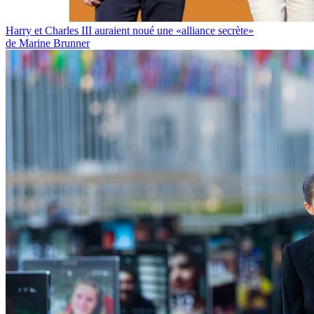
Harry et Charles III auraient noué une «alliance secrète»
de Marine Brunner