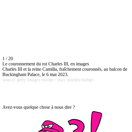
1 / 20
Le couronnement du roi Charles III, en images
Charles III et la reine Camilla, fraîchement couronnés, au balcon de
Buckingham Palace, le 6 mai 2023.
source: getty images europe / max mumby/indigo
Avez-vous quelque chose à nous dire ?