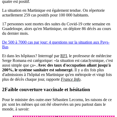
quatre est positif.
La situation en Martinique est également tendue. On répertorie
actuellement 259 cas positifs pour 100 000 habitants.
17 personnes sont mortes des suites du Covid-19 cette semaine en
Guadeloupe, alors qu'en Martinique, on déplore 86 décès au cours
du dernier mois.
De 500 à 7000 cas par jour: 4 questions sur la situation aux Pays-
Bas
Et dans les hôpitaux? Interrogé par
RFI
, le professeur de médecine
Serge Romana est catégorique: «la situation est cataclysmique, c'est
aussi simple que ça».
Avec des taux d'occupation allant jusqu'à
200%, le système sanitaire est submergé.
Il y a dix fois plus
d'admissions à l'hôpital en Martinique qu'en métropole et vingt fois
plus de décès chaque jour, rapporte
France Info
.
Faible couverture vaccinale et hésitation
Pour le ministre des outre-mer Sébastien Lecornu, les raisons de ce
pic sont les mêmes qui ont été observées un peu partout dans le
monde, à savoir: