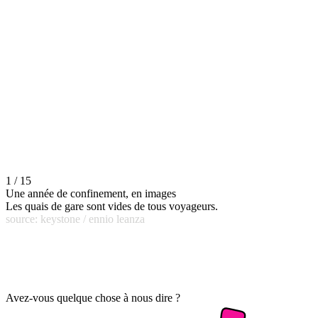
1 / 15
Une année de confinement, en images
Les quais de gare sont vides de tous voyageurs.
source: keystone / ennio leanza
Avez-vous quelque chose à nous dire ?