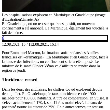
Les hospitalisations explosent en Martinique et Guadeloupe (image
d'illustration).
Image: AP
En Guadeloupe, où un test sur quatre est positif, un nouveau
confinement a été annoncé. La Martinique, également très touchée, a
fait de même.
0
12.08.2021, 15:41
12.08.2021, 16:14
Pour Emmanuel Macron, la situation sanitaire dans les Antilles
françaises est «dramatique». En Martinique et en Guadeloupe, face à
la hausse des infections, un confinement strict a été imposé. Le
ministre de la santé Olivier Véran va d'ailleurs se rendre dans la
région ce jeudi.
Incidence record
Dans les deux îles antillaises, les chiffres Covid explosent depuis
début juillet. En Guadeloupe, le taux d'incidence est de 1900
malades pour 100 000 habitants. A titre de comparaison, en Suisse, il
s'élève
actuellement
à 170,4, soit 11 fois moins élevé. Le taux de
positivité tourne lui autour de 25%. En d'autres termes, un test sur