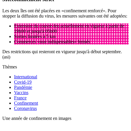
Les deux îles ont été placées en «confinement renforcé». Pour
stopper la diffusion du virus, les mesures suivantes ont été adoptées:
Extension du couvre-feu actuellement en vigueur à partir de
19h00 et jusqu'à 05h00
Sorties limitées à 5 km
Commerces «non indispensables» fermés
Des restrictions qui resteront en vigueur jusqu'à début septembre.
(asi)
Thèmes
International
Covid-19
Pandémie
Vaccins
France
Confinement
Coronavirus
Une année de confinement en images