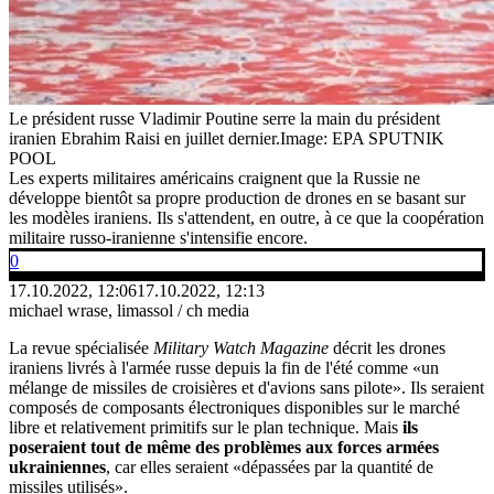
Le président russe Vladimir Poutine serre la main du président
iranien Ebrahim Raisi en juillet dernier.
Image: EPA SPUTNIK
POOL
Les experts militaires américains craignent que la Russie ne
développe bientôt sa propre production de drones en se basant sur
les modèles iraniens. Ils s'attendent, en outre, à ce que la coopération
militaire russo-iranienne s'intensifie encore.
0
17.10.2022, 12:06
17.10.2022, 12:13
michael wrase, limassol / ch media
La revue spécialisée
Military Watch Magazine
décrit les drones
iraniens livrés à l'armée russe depuis la fin de l'été comme «un
mélange de missiles de croisières et d'avions sans pilote». Ils seraient
composés de composants électroniques disponibles sur le marché
libre et relativement primitifs sur le plan technique. Mais
ils
poseraient tout de même des problèmes aux forces armées
ukrainiennes
, car elles seraient «dépassées par la quantité de
missiles utilisés».