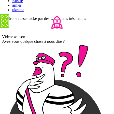
Russie
armes
ukraine
Un drone russe hacké par des Ukrainiens très malins
Video: watson
Avez-vous quelque chose à nous dire ?