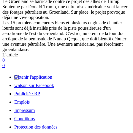
Le Groenland se barricade contre ce projet des alliés de Trump
Soutenue par Donald Trump, une entreprise américaine veut lancer
des forages pétroliers au Groenland. Sur place, le projet provoque
déjà une vive opposition.
Les 15 premiers conteneurs bleus et plusieurs engins de chantier
lourds sont déjà installés près de la piste poussiéreuse d'un
aérodrome de l'est du Groenland. C'est ici, au cœur de la toundra
arctique de la péninsule de Nunap Qeqqa, que doit bientôt débuter
une aventure pétrolière. Une aventure américaine, pas forcément
groenlandaise.
L’article
0
0
Obtenir l'application
watson sur Facebook
Publicité / RP
Emplois
Impressum
Conditions
Protection des données