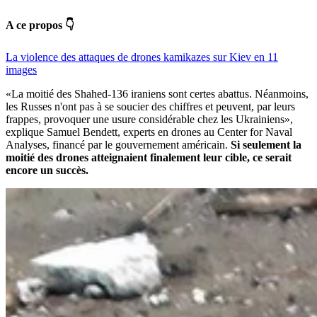
A ce propos 👇
La violence des attaques de drones kamikazes sur Kiev en 11
images
«La moitié des Shahed-136 iraniens sont certes abattus. Néanmoins,
les Russes n'ont pas à se soucier des chiffres et peuvent, par leurs
frappes, provoquer une usure considérable chez les Ukrainiens»,
explique Samuel Bendett, experts en drones au Center for Naval
Analyses, financé par le gouvernement américain.
Si seulement la
moitié des drones atteignaient finalement leur cible, ce serait
encore un succès.