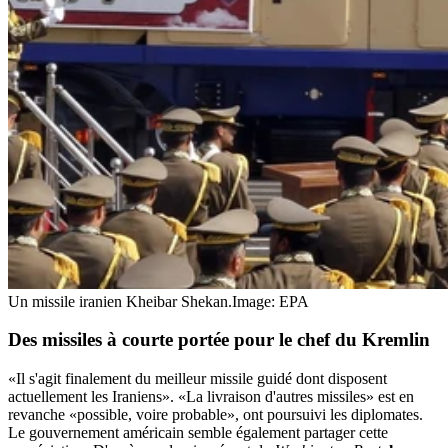
Un missile iranien Kheibar Shekan.
Image: EPA
Des missiles à courte
portée pour le chef du Kremlin
«Il s'agit finalement du meilleur missile guidé dont disposent
actuellement les Iraniens». «La livraison d'autres missiles» est en
revanche «possible, voire probable», ont poursuivi les diplomates.
Le gouvernement américain semble également partager cette