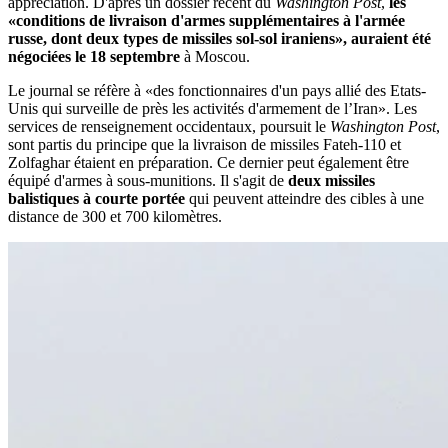
appréciation. D'après un dossier récent du
Washington Post
,
les
«conditions de livraison d'armes supplémentaires à l'armée
russe, dont deux types de missiles sol-sol iraniens», auraient été
négociées le 18 septembre
à Moscou.
Le journal se réfère à «des fonctionnaires d'un pays allié des Etats-
Unis qui surveille de près les activités d'armement de l’Iran». Les
services de renseignement occidentaux, poursuit le
Washington Post
,
sont partis du principe que la livraison de missiles Fateh-110 et
Zolfaghar étaient en préparation. Ce dernier peut également être
équipé d'armes à sous-munitions. Il s'agit de
deux missiles
balistiques à courte portée
qui peuvent atteindre des cibles à une
distance de 300 et 700 kilomètres.