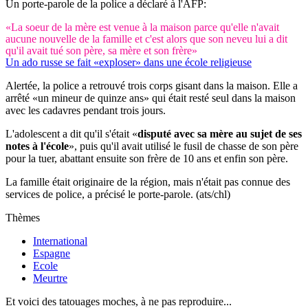
Un porte-parole de la police a déclaré à l'AFP:
«La soeur de la mère est venue à la maison parce qu'elle n'avait
aucune nouvelle de la famille et c'est alors que son neveu lui a dit
qu'il avait tué son père, sa mère et son frère»
Un ado russe se fait «exploser» dans une école religieuse
Alertée, la police a retrouvé trois corps gisant dans la maison. Elle a
arrêté «un mineur de quinze ans» qui était resté seul dans la maison
avec les cadavres pendant trois jours.
L'adolescent a dit qu'il s'était «
disputé avec sa mère au sujet de ses
notes à l'école
», puis qu'il avait utilisé le fusil de chasse de son père
pour la tuer, abattant ensuite son frère de 10 ans et enfin son père.
La famille était originaire de la région, mais n'était pas connue des
services de police, a précisé le porte-parole. (ats/chl)
Thèmes
International
Espagne
Ecole
Meurtre
Et voici des tatouages moches, à ne pas reproduire...