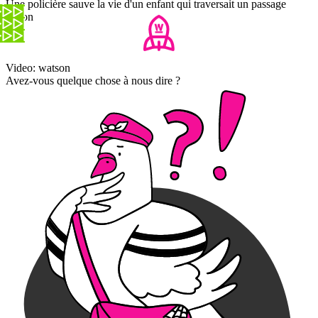
Une policière sauve la vie d'un enfant qui traversait un passage
piéton
Video: watson
Avez-vous quelque chose à nous dire ?