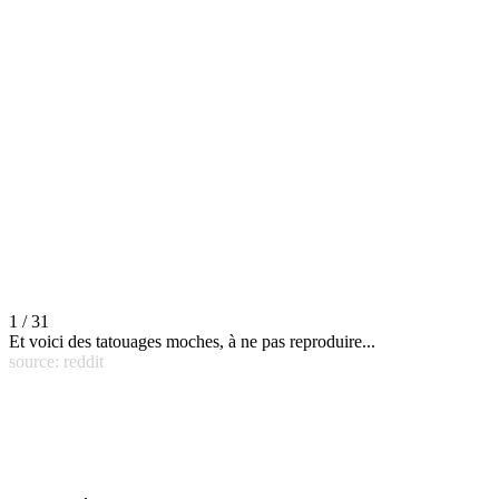
1 / 31
Et voici des tatouages moches, à ne pas reproduire...
source: reddit