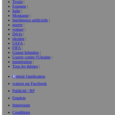
Tessin
Espagne
Italie
Montagne
Intelligence artificielle
guerre
voiture
Décès
ukraine
UEFA
FIFA
Gianni Infantino
Guerre contre l'Ukraine
immigration
Tous les thèmes
Obtenir l'application
watson sur Facebook
Publicité / RP
Emplois
Impressum
Conditions