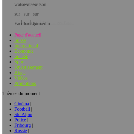
Téléchargez l’app!
Page d'accueil
Suisse
International
Economie
Société
Sport
Divertissement
Blogs
Vidéos
Promotions
Thèmes du moment
Cinéma
Football
Ski Alpin
Police
Fribourg
Russie