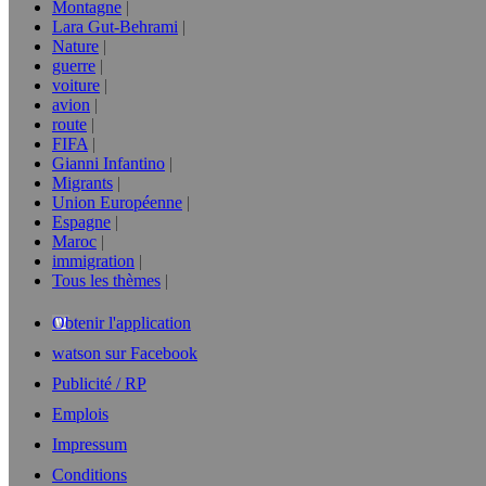
Montagne
Lara Gut-Behrami
Nature
guerre
voiture
avion
route
FIFA
Gianni Infantino
Migrants
Union Européenne
Espagne
Maroc
immigration
Tous les thèmes
Obtenir l'application
watson sur Facebook
Publicité / RP
Emplois
Impressum
Conditions