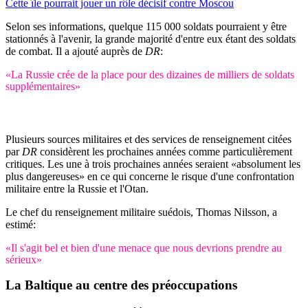
Cette île pourrait jouer un rôle décisif contre Moscou
Selon ses informations, quelque 115 000 soldats pourraient y être
stationnés à l'avenir, la grande majorité d'entre eux étant des soldats
de combat. Il a ajouté auprès de
DR
:
«La Russie crée de la place pour des dizaines de milliers de soldats
supplémentaires»
Une période dangereuse pour l'Europe en vue
Plusieurs sources militaires et des services de renseignement citées
par
DR
considèrent les prochaines années comme particulièrement
critiques. Les une à trois prochaines années seraient «absolument les
plus dangereuses» en ce qui concerne le risque d'une confrontation
militaire entre la Russie et l'Otan.
Le chef du renseignement militaire suédois, Thomas Nilsson, a
estimé:
«Il s'agit bel et bien d'une menace que nous devrions prendre au
sérieux»
La Baltique au centre des préoccupations