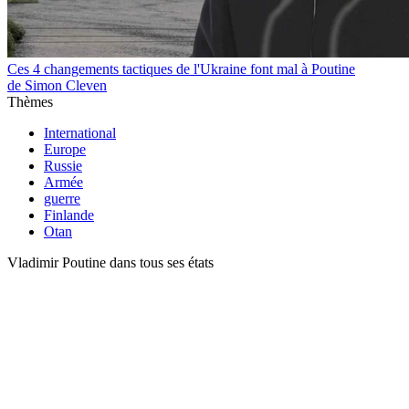
Ces 4 changements tactiques de l'Ukraine font mal à Poutine
de Simon Cleven
Thèmes
International
Europe
Russie
Armée
guerre
Finlande
Otan
Vladimir Poutine dans tous ses états