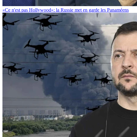
«Ce n'est pas Hollywood»: la Russie met en garde les Panaméens