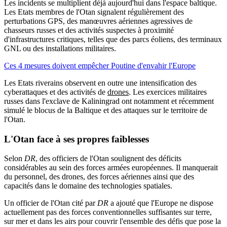
Les incidents se multiplient déjà aujourd'hui dans l'espace baltique.
Les Etats membres de l'Otan signalent régulièrement des
perturbations GPS, des manœuvres aériennes agressives de
chasseurs russes et des activités suspectes à proximité
d'infrastructures critiques, telles que des parcs éoliens, des terminaux
GNL ou des installations militaires.
Ces 4 mesures doivent empêcher Poutine d'envahir l'Europe
Les Etats riverains observent en outre une intensification des
cyberattaques et des activités de
drones
. Les exercices militaires
russes dans l'exclave de Kaliningrad ont notamment et récemment
simulé le blocus de la Baltique et des attaques sur le territoire de
l'Otan.
L'Otan face à ses propres faiblesses
Selon
DR
, des officiers de l'Otan soulignent des déficits
considérables au sein des forces armées européennes. Il manquerait
du personnel, des drones, des forces aériennes ainsi que des
capacités dans le domaine des technologies spatiales.
Un officier de l'Otan cité par
DR
a ajouté que l'Europe ne dispose
actuellement pas des forces conventionnelles suffisantes sur terre,
sur mer et dans les airs pour couvrir l'ensemble des défis que pose la