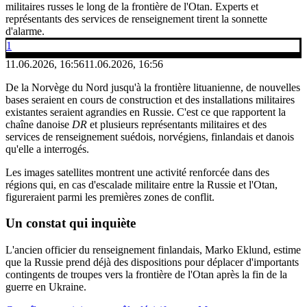
militaires russes le long de la frontière de l'Otan. Experts et
représentants des services de renseignement tirent la sonnette
d'alarme.
1
11.06.2026, 16:56
11.06.2026, 16:56
De la Norvège du Nord jusqu'à la frontière lituanienne, de nouvelles
bases seraient en cours de construction et des installations militaires
existantes seraient agrandies en Russie. C'est ce que rapportent la
chaîne danoise
DR
et plusieurs représentants militaires et des
services de renseignement suédois, norvégiens, finlandais et danois
qu'elle a interrogés.
Les images satellites montrent une activité renforcée dans des
régions qui, en cas d'escalade militaire entre la Russie et l'Otan,
figureraient parmi les premières zones de conflit.
Un constat qui inquiète
L'ancien officier du renseignement finlandais, Marko Eklund, estime
que la Russie prend déjà des dispositions pour déplacer d'importants
contingents de troupes vers la frontière de l'Otan après la fin de la
guerre en Ukraine.