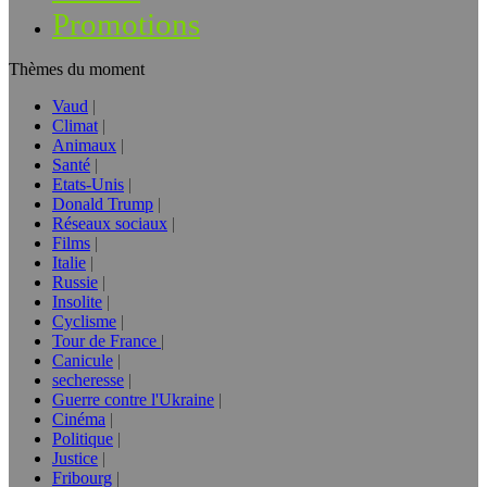
Promotions
Thèmes du moment
Vaud
Climat
Animaux
Santé
Etats-Unis
Donald Trump
Réseaux sociaux
Films
Italie
Russie
Insolite
Cyclisme
Tour de France
Canicule
secheresse
Guerre contre l'Ukraine
Cinéma
Politique
Justice
Fribourg