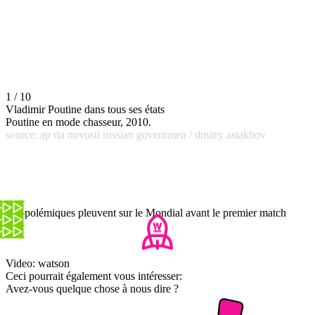
1 / 10
Vladimir Poutine dans tous ses états
Poutine en mode chasseur, 2010.
source: ap ria novosti russian governmen / dmitry astakhov
Les polémiques pleuvent sur le Mondial avant le premier match
Video: watson
Ceci pourrait également vous intéresser:
Avez-vous quelque chose à nous dire ?