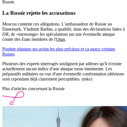
Russie.
La Russie rejette les accusations
Moscou conteste ces allégations. L'ambassadeur de Russie au
Danemark, Vladimir Barbin, a qualifié, dans des déclarations faites à
DR
, de «mensonge» les spéculations sur une éventuelle attaque
contre des Etats membres de l'
Otan
.
Poutine planque ses avion les plus précieux et ça agace certains
Russes
Plusieurs des experts interrogés soulignent par ailleurs qu'il n'existe
actuellement aucun indice d'une attaque russe imminente. Les
préparatifs militaires en vue d'une éventuelle confrontation ultérieure
sont cependant déjà clairement perceptibles. (mke)
Plus d'articles concernant la Russie