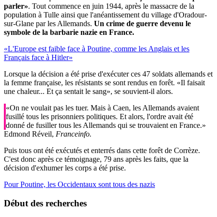
parler»
. Tout commence en juin 1944, après le massacre de la
population à Tulle ainsi que l'anéantissement du village d'Oradour-
sur-Glane par les Allemands.
Un crime de guerre devenu le
symbole de la barbarie nazie en France.
«L'Europe est faible face à Poutine, comme les Anglais et les
Français face à Hitler»
Lorsque la décision a été prise d'exécuter ces 47 soldats allemands et
la femme française, les résistants se sont rendus en forêt. «Il faisait
une chaleur... Et ça sentait le sang», se souvient-il alors.
«On ne voulait pas les tuer. Mais à Caen, les Allemands avaient
fusillé tous les prisonniers politiques. Et alors, l'ordre avait été
donné de fusiller tous les Allemands qui se trouvaient en France.»
Edmond Réveil,
Franceinfo.
Puis tous ont été exécutés et enterrés dans cette forêt de Corrèze.
C'est donc après ce témoignage, 79 ans après les faits, que la
décision d'exhumer les corps a été prise.
Pour Poutine, les Occidentaux sont tous des nazis
Début des recherches