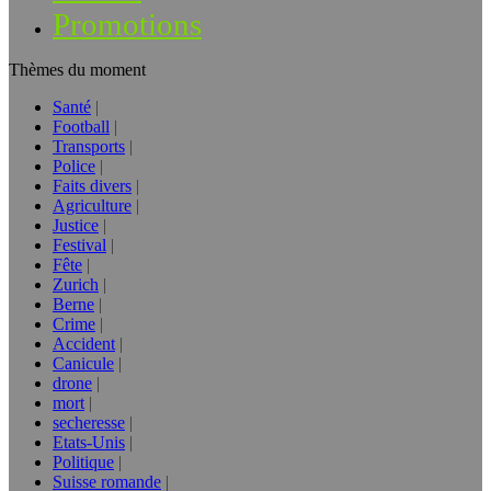
Promotions
Thèmes du moment
Santé
Football
Transports
Police
Faits divers
Agriculture
Justice
Festival
Fête
Zurich
Berne
Crime
Accident
Canicule
drone
mort
secheresse
Etats-Unis
Politique
Suisse romande