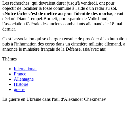
Les recherches, qui devraient durer jusqu'à vendredi, ont pour
objectif de localiser la fosse commune à l'aide d'un radar au sol.
«Notre tâche c’est de mettre au jour l'identité des morts»
, avait
déclaré Diane Tempel-Bornett, porte-parole de Volksbund,
l’association fédérale des anciens combattants allemands le 18 mai
dernier.
C'est l'association qui se chargera ensuite de procéder à l'exhumation
puis à l'inhumation des corps dans un cimetière militaire allemand, a
annoncé le ministère français de la Défense. (sia/avec ats)
Thèmes
International
France
Allemagne
Histoire
guerre
La guerre en Ukraine dans l'œil d'Alexander Chekmenev