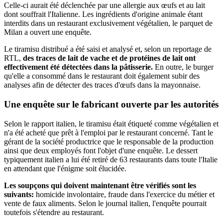
Celle-ci aurait été déclenchée par une allergie aux œufs et au lait
dont souffrait l'Italienne. Les ingrédients d'origine animale étant
interdits dans un restaurant exclusivement végétalien, le parquet de
Milan a ouvert une enquête.
Le tiramisu distribué a été saisi et analysé et, selon un reportage de
RTL,
des traces de lait de vache et de protéines de lait ont
effectivement été détectées dans la pâtisserie.
En outre, le burger
qu'elle a consommé dans le restaurant doit également subir des
analyses afin de détecter des traces d'œufs dans la mayonnaise.
Une enquête sur le fabricant ouverte par les autorités
Selon le rapport italien, le tiramisu était étiqueté comme végétalien et
n'a été acheté que prêt à l'emploi par le restaurant concerné. Tant le
gérant de la société productrice que le responsable de la production
ainsi que deux employés font l'objet d'une enquête. Le dessert
typiquement italien a lui été retiré de 63 restaurants dans toute l'Italie
en attendant que l'énigme soit élucidée.
Les soupçons qui doivent maintenant être vérifiés sont les
suivants:
homicide involontaire, fraude dans l'exercice du métier et
vente de faux aliments. Selon le journal italien, l'enquête pourrait
toutefois s'étendre au restaurant.