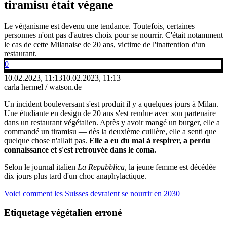
tiramisu était végane
Le véganisme est devenu une tendance. Toutefois, certaines
personnes n'ont pas d'autres choix pour se nourrir. C'était notamment
le cas de cette Milanaise de 20 ans, victime de l'inattention d'un
restaurant.
0
10.02.2023, 11:13
10.02.2023, 11:13
carla hermel / watson.de
Un incident bouleversant s'est produit il y a quelques jours à Milan.
Une étudiante en design de 20 ans s'est rendue avec son partenaire
dans un restaurant végétalien. Après y avoir mangé un burger, elle a
commandé un tiramisu — dès la deuxième cuillère, elle a senti que
quelque chose n'allait pas.
Elle a eu du mal à respirer, a perdu
connaissance et s'est retrouvée dans le coma.
Selon le journal italien
La Repubblica
, la jeune femme est décédée
dix jours plus tard d'un
choc anaphylactique.
Voici comment les Suisses devraient se nourrir en 2030
Etiquetage végétalien
erroné