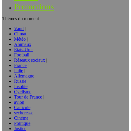
Promotions
Thèmes du moment
Vaud
Climat
Météo
Animaux
Etats-Unis
Football
Réseaux sociaux
France
Italie
Allemagne
Russie
Insolite
Cyclisme
Tour de France
avion
Canicule
secheresse
Cinéma
Politique
Justice