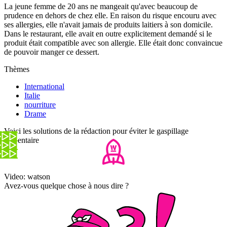
La jeune femme de 20 ans ne mangeait qu'avec beaucoup de
prudence en dehors de chez elle. En raison du risque encouru avec
ses allergies, elle n'avait jamais de produits laitiers à son domicile.
Dans le restaurant, elle avait en outre explicitement demandé si le
produit était compatible avec son allergie. Elle était donc convaincue
de pouvoir manger ce dessert.
Thèmes
International
Italie
nourriture
Drame
Voici les solutions de la rédaction pour éviter le gaspillage
alimentaire
Video: watson
Avez-vous quelque chose à nous dire ?