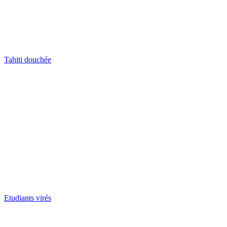
Tahiti douchée
Etudiants virés