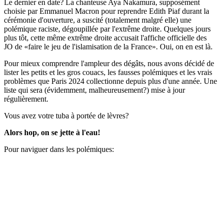
Le dernier en date? La chanteuse Aya Nakamura, supposément
choisie par Emmanuel Macron pour reprendre Edith Piaf durant la
cérémonie d'ouverture, a suscité (totalement malgré elle) une
polémique raciste, dégoupillée par l'extrême droite. Quelques jours
plus tôt, cette même extrême droite accusait l'affiche officielle des
JO de «faire le jeu de l'islamisation de la France». Oui, on en est là.
Pour mieux comprendre l'ampleur des dégâts, nous avons décidé de
lister les petits et les gros couacs, les fausses polémiques et les vrais
problèmes que Paris 2024 collectionne depuis plus d'une année. Une
liste qui sera (évidemment, malheureusement?) mise à jour
régulièrement.
Vous avez votre tuba à portée de lèvres?
Alors hop, on se jette à l'eau!
Pour naviguer dans les polémiques: