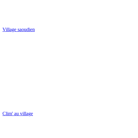
Village saoudien
Clim' au village