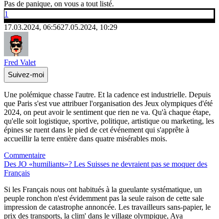
Pas de panique, on vous a tout listé.
1
17.03.2024, 06:56
27.05.2024, 10:29
Fred Valet
Suivez-moi
Une polémique chasse l'autre. Et la cadence est industrielle. Depuis
que Paris s'est vue attribuer l'organisation des Jeux olympiques d'été
2024, on peut avoir le sentiment que rien ne va. Qu'à chaque étape,
qu'elle soit logistique, sportive, politique, artistique ou marketing, les
épines se ruent dans le pied de cet événement qui s'apprête à
accueillir la terre entière dans quatre misérables mois.
Commentaire
Des JO «humiliants»? Les Suisses ne devraient pas se moquer des
Français
Si les Français nous ont habitués à la gueulante systématique, un
peuple ronchon n'est évidemment pas la seule raison de cette sale
impression de catastrophe annoncée. Les travailleurs sans-papier, le
prix des transports, la clim' dans le village olympique, Aya