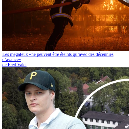
Les mégafeux «ne peuvent être éteints qu’avec des décennies
d’avance»
de Fred Valet