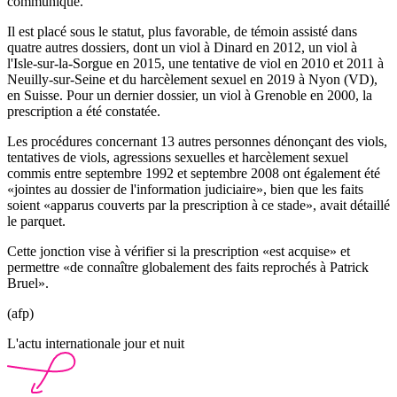
communiqué.
Il est placé sous le statut, plus favorable, de témoin assisté dans
quatre autres dossiers, dont un viol à Dinard en 2012, un viol à
l'Isle-sur-la-Sorgue en 2015, une tentative de viol en 2010 et 2011 à
Neuilly-sur-Seine et du harcèlement sexuel en 2019 à Nyon (VD),
en Suisse. Pour un dernier dossier, un viol à Grenoble en 2000, la
prescription a été constatée.
Les procédures concernant 13 autres personnes dénonçant des viols,
tentatives de viols, agressions sexuelles et harcèlement sexuel
commis entre septembre 1992 et septembre 2008 ont également été
«jointes au dossier de l'information judiciaire», bien que les faits
soient «apparus couverts par la prescription à ce stade», avait détaillé
le parquet.
Cette jonction vise à vérifier si la prescription «est acquise» et
permettre «de connaître globalement des faits reprochés à Patrick
Bruel».
(afp)
L'actu internationale jour et nuit