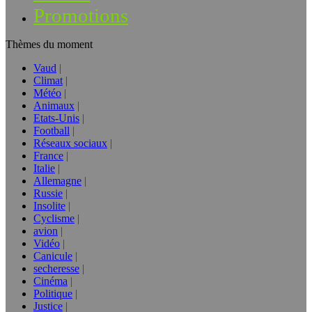
Promotions
Thèmes du moment
Vaud
Climat
Météo
Animaux
Etats-Unis
Football
Réseaux sociaux
France
Italie
Allemagne
Russie
Insolite
Cyclisme
avion
Vidéo
Canicule
secheresse
Cinéma
Politique
Justice