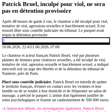
Patrick Bruel, inculpé pour viol, ne sera
pas en détention provisoire
Après 48 heures de garde à vue, le chanteur a été inculpé pour viol,
tentative de viol, agressions sexuelles et harcèlement sexuel. Il est
ressorti libre sous contrôle judiciaire du tribunal. Le parquet avait
requis la détention provisoire.
0
10.06.2026, 22:41
11.06.2026, 07:00
Le chanteur et acteur français Patrick Bruel, visé par plusieurs
plaintes de femmes pour violences sexuelles, a été inculpé de viol,
tentative de viol, agression sexuelle et harcèlement sexuel, a indiqué
mercredi soir un juge des libertés et de la détention du tribunal de
Nanterre, près de Paris.
Placé sous contrôle judiciaire
, Patrick Bruel est interdit de quitter
le territoire français, d'entrer en contact avec les victimes et leur
famille ou de se rendre à leur domicile et de fréquenter un salon de
massage, a précisé le parquet. L'artiste doit également justifier de
soins psychologiques et fournir un cautionnement de 500 000 euros.
«L'instruction débute, les investigations également. Patrick Bruel