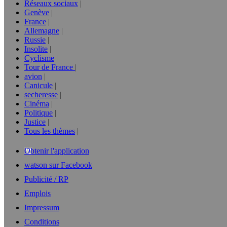
Réseaux sociaux
Genève
France
Allemagne
Russie
Insolite
Cyclisme
Tour de France
avion
Canicule
secheresse
Cinéma
Politique
Justice
Tous les thèmes
Obtenir l'application
watson sur Facebook
Publicité / RP
Emplois
Impressum
Conditions