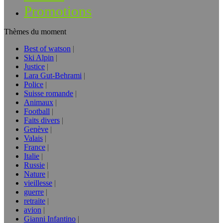
Promotions
Thèmes du moment
Best of watson
Ski Alpin
Justice
Lara Gut-Behrami
Police
Suisse romande
Animaux
Football
Faits divers
Genève
Valais
France
Italie
Russie
Nature
vieillesse
guerre
retraite
avion
Gianni Infantino