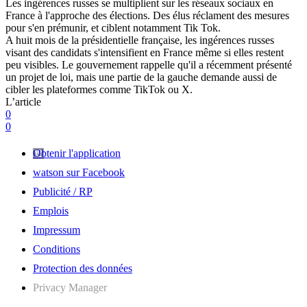
Les ingérences russes se multiplient sur les réseaux sociaux en
France à l'approche des élections. Des élus réclament des mesures
pour s'en prémunir, et ciblent notamment Tik Tok.
A huit mois de la présidentielle française, les ingérences russes
visant des candidats s'intensifient en France même si elles restent
peu visibles. Le gouvernement rappelle qu'il a récemment présenté
un projet de loi, mais une partie de la gauche demande aussi de
cibler les plateformes comme TikTok ou X.
L’article
0
0
Obtenir l'application
watson sur Facebook
Publicité / RP
Emplois
Impressum
Conditions
Protection des données
Privacy Manager