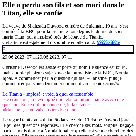
Elle a perdu son fils et son mari dans le
Titan, elle se confie
La veuve de Shahzada Dawood et mère de Suleman, 19 ans, s'est
confiée à la BBC pour la première fois depuis le drame du sous-
marin Titan, qui a implosé près de l'épave du Titanic.
Cet article est également disponible en allemand.
Vers l'article
0
29.06.2023, 07:11
29.06.2023, 07:11
Christine Dawood est assise et porte du noir. Le silence est lourd,
mais aborde plusieurs sujets avec la journaliste de la
BBC
, Nomia
Iqbal. A commencer par la question qui tue: «Christine, puis-je
commencer par vous demander comment vous sentez-vous?»
Le Titan a «implosé»: voici à quoi ça ressemble
«Je crois que j'ai développé une relation amour-haine avec cette
question. En ce qui me concerne, je fais face»
«Mais non, je ne vais pas très bien non»
Le regard tantôt au sol, tantôt dans le vide, Christine Dawood joue
le jeu des questions-réponses. Elle cherche ses mots, soupire, bégaye
parfois, mais donne à Nomia Iqbal ce qu'elle est venue chercher: des