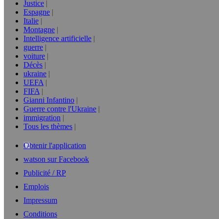
Justice
Espagne
Italie
Montagne
Intelligence artificielle
guerre
voiture
Décès
ukraine
UEFA
FIFA
Gianni Infantino
Guerre contre l'Ukraine
immigration
Tous les thèmes
Obtenir l'application
watson sur Facebook
Publicité / RP
Emplois
Impressum
Conditions