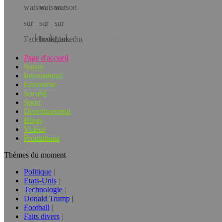
Téléchargez l’app!
Page d'accueil
Suisse
International
Economie
Société
Sport
Divertissement
Blogs
Vidéos
Promotions
Thèmes du moment
Politique
Etats-Unis
Technologie
Donald Trump
Football
Faits divers