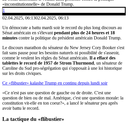
«inconstitutionnelle» de Donald Trump.
1
02.04.2025, 06:13
02.04.2025, 06:13
Un démocrate a battu mardi soir le record du plus long discours au
Sénat américain en s'élevant
pendant plus de 24 heures et 18
minutes
contre la politique du président américain Donald Trump.
Le discours marathon du sénateur du New Jersey Cory Booker s'est
fait sans pause pour les besoins naturels ni possibilité de s'asseoir,
comme le veulent les règles du Sénat américain.
Il a effacé des
tablettes le record de 1957 de Strom Thurmond
, un sénateur de
Caroline du Sud pro-ségrégation qui s'opposait à une loi historique
sur les droits civiques.
Ce «flibustier» kalashe Trump en continu depuis lundi soir
«Ce n'est pas une question de gauche ou de droite. C'est une
question de bien ou de mal. Amérique, c'est une question morale: la
constitution vit-elle en ton coeur?», a lancé le sénateur peu après
avoir battu le record.
La tactique du
«flibustier»