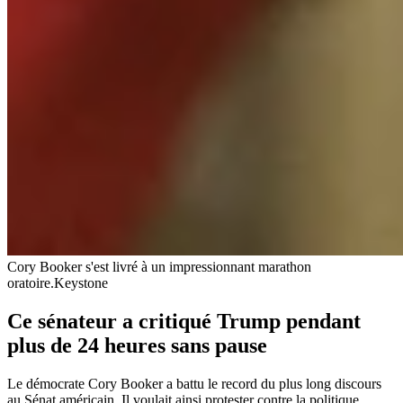
Cory Booker s'est livré à un impressionnant marathon
oratoire.
Keystone
Ce sénateur a critiqué Trump pendant
plus de 24 heures sans pause
Le démocrate Cory Booker a battu le record du plus long discours
au Sénat américain. Il voulait ainsi protester contre la politique