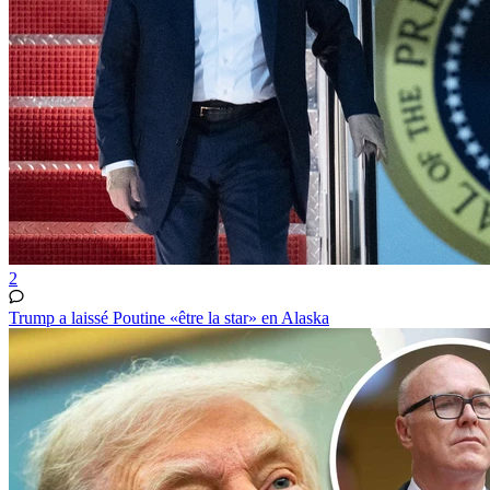
2
Trump a laissé Poutine «être la star» en Alaska