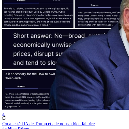
2
On a testé l'IA de Trump et elle nous a bien fait rire
de Nina Bürge