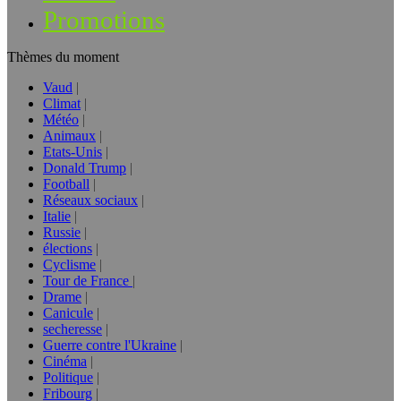
Promotions
Thèmes du moment
Vaud
Climat
Météo
Animaux
Etats-Unis
Donald Trump
Football
Réseaux sociaux
Italie
Russie
élections
Cyclisme
Tour de France
Drame
Canicule
secheresse
Guerre contre l'Ukraine
Cinéma
Politique
Fribourg