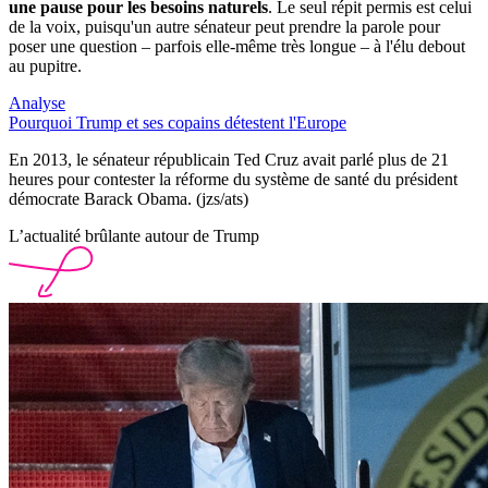
une pause pour les besoins naturels
. Le seul répit permis est celui
de la voix, puisqu'un autre sénateur peut prendre la parole pour
poser une question – parfois elle-même très longue – à l'élu debout
au pupitre.
Analyse
Pourquoi Trump et ses copains détestent l'Europe
En 2013, le sénateur républicain Ted Cruz avait parlé plus de 21
heures pour contester la réforme du système de santé du président
démocrate Barack Obama. (jzs/ats)
L’actualité brûlante autour de Trump