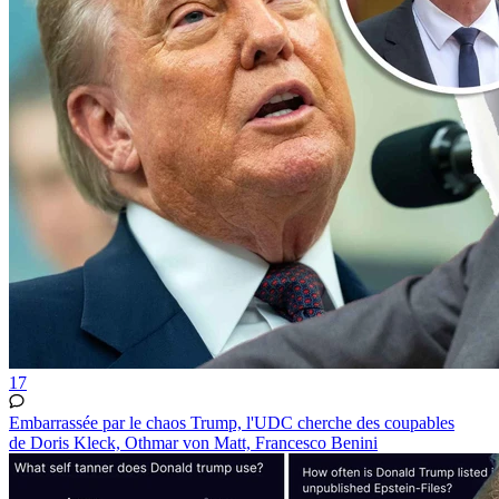
17
Embarrassée par le chaos Trump, l'UDC cherche des coupables
de Doris Kleck, Othmar von Matt, Francesco Benini