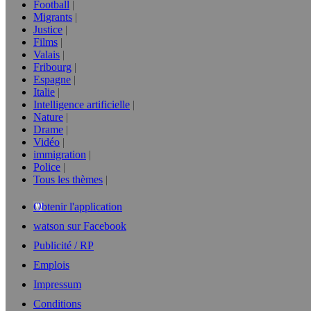
Football
Migrants
Justice
Films
Valais
Fribourg
Espagne
Italie
Intelligence artificielle
Nature
Drame
Vidéo
immigration
Police
Tous les thèmes
Obtenir l'application
watson sur Facebook
Publicité / RP
Emplois
Impressum
Conditions