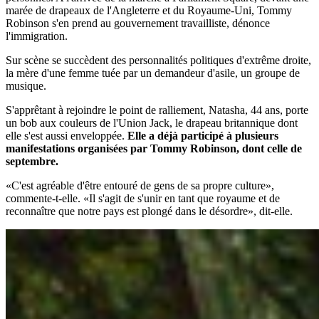
marée de drapeaux de l'Angleterre et du Royaume-Uni, Tommy
Robinson s'en prend au gouvernement travailliste, dénonce
l'immigration.
Sur scène se succèdent des personnalités politiques d'extrême droite,
la mère d'une femme tuée par un demandeur d'asile, un groupe de
musique.
S'apprêtant à rejoindre le point de ralliement, Natasha, 44 ans, porte
un bob aux couleurs de l'Union Jack, le drapeau britannique dont
elle s'est aussi enveloppée.
Elle a déjà participé à plusieurs
manifestations organisées par Tommy Robinson, dont celle de
septembre.
«C'est agréable d'être entouré de gens de sa propre culture»,
commente-t-elle. «Il s'agit de s'unir en tant que royaume et de
reconnaître que notre pays est plongé dans le désordre», dit-elle.