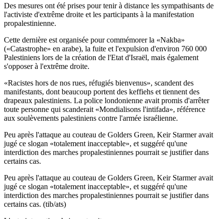
Des mesures ont été prises pour tenir à distance les sympathisants de
l'activiste d'extrême droite et les participants à la manifestation
propalestinienne.
Cette dernière est organisée pour commémorer la «Nakba»
(«Catastrophe» en arabe), la fuite et l'expulsion d'environ 760 000
Palestiniens lors de la création de l'Etat d'Israël, mais également
s'opposer à l'extrême droite.
«Racistes hors de nos rues, réfugiés bienvenus», scandent des
manifestants, dont beaucoup portent des keffiehs et tiennent des
drapeaux palestiniens. La police londonienne avait promis d'arrêter
toute personne qui scanderait «Mondialisons l'intifada», référence
aux soulèvements palestiniens contre l'armée israélienne.
Peu après l'attaque au couteau de Golders Green, Keir Starmer avait
jugé ce slogan «totalement inacceptable», et suggéré qu'une
interdiction des marches propalestiniennes pourrait se justifier dans
certains cas.
Peu après l'attaque au couteau de Golders Green, Keir Starmer avait
jugé ce slogan «totalement inacceptable», et suggéré qu'une
interdiction des marches propalestiniennes pourrait se justifier dans
certains cas. (tib/ats)