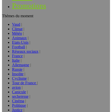
Promotions
Thèmes du moment
Vaud
Climat
Météo
Animaux
Etats-Unis
Football
Réseaux sociaux
France
Italie
Allemagne
Russie
Insolite
Cyclisme
Tour de France
avion
Canicule
secheresse
Cinéma
Politique
Justice