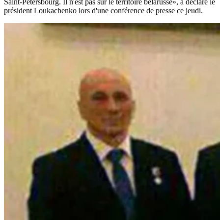
Saint-Pétersbourg. Il n'est pas sur le territoire bélarusse», a déclaré le
président Loukachenko lors d'une conférence de presse ce jeudi.