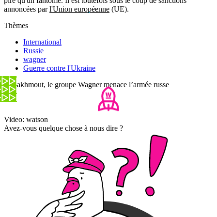
pire qu'un fantôme. Il est toutefois sous le coup de sanctions
annoncées par
l'Union européenne
(UE).
Thèmes
International
Russie
wagner
Guerre contre l'Ukraine
À Bakhmout, le groupe Wagner menace l’armée russe
Video: watson
Avez-vous quelque chose à nous dire ?