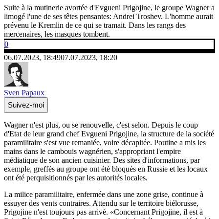
Suite à la mutinerie avortée d'Evgueni Prigojine, le groupe Wagner a
limogé l'une de ses têtes pensantes: Andrei Troshev. L'homme aurait
prévenu le Kremlin de ce qui se tramait. Dans les rangs des
mercenaires, les masques tombent.
0
06.07.2023, 18:49
07.07.2023, 18:20
Sven Papaux
Suivez-moi
Wagner n'est plus, ou se renouvelle, c'est selon. Depuis le coup
d'Etat de leur grand chef Evgueni Prigojine, la structure de la société
paramilitaire s'est vue remaniée, voire décapitée. Poutine a mis les
mains dans le cambouis wagnérien, s'appropriant l'empire
médiatique de son ancien cuisinier. Des sites d'informations, par
exemple, greffés au groupe ont été bloqués en Russie et les locaux
ont été perquisitionnés par les autorités locales.
La milice paramilitaire, enfermée dans une zone grise, continue à
essuyer des vents contraires. Attendu sur le territoire biélorusse,
Prigojine n'est toujours pas arrivé. «Concernant Prigojine, il est à