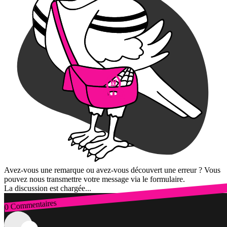
Avez-vous une remarque ou avez-vous découvert une erreur ? Vous
pouvez nous transmettre votre message via le formulaire.
La discussion est chargée...
0 Commentaires
Connexion