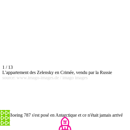
1 / 13
L'appartement des Zelensky en Crimée, vendu par la Russie
source: www.imago-images.de / imago images
Un Boeing 787 s'est posé en Antarctique et ce n'était jamais arrivé