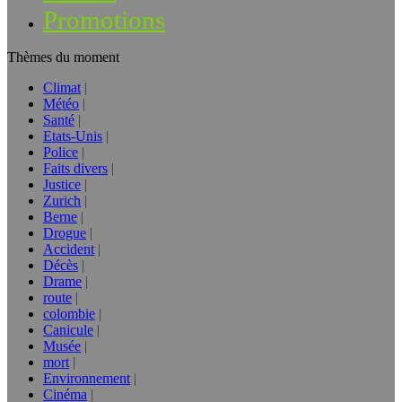
Promotions
Thèmes du moment
Climat
Météo
Santé
Etats-Unis
Police
Faits divers
Justice
Zurich
Berne
Drogue
Accident
Décès
Drame
route
colombie
Canicule
Musée
mort
Environnement
Cinéma