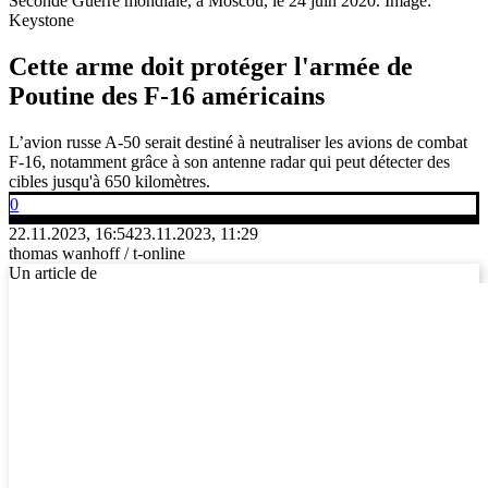
Seconde Guerre mondiale, à Moscou, le 24 juin 2020.
Image:
Keystone
Cette arme doit protéger l'armée de
Poutine des F-16 américains
L’avion russe A-50 serait destiné à neutraliser les avions de combat
F-16, notamment grâce à son antenne radar qui peut détecter des
cibles jusqu'à 650 kilomètres.
0
22.11.2023, 16:54
23.11.2023, 11:29
thomas wanhoff / t-online
Un article de