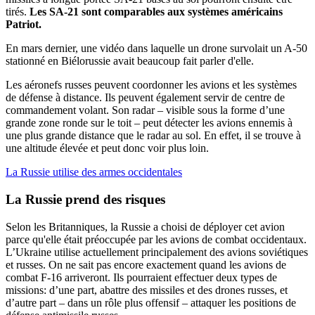
tirés.
Les SA-21 sont comparables aux systèmes américains
Patriot.
En mars dernier, une vidéo dans laquelle un drone survolait un A-50
stationné en Biélorussie avait beaucoup fait parler d'elle.
Les aéronefs russes peuvent coordonner les avions et les systèmes
de défense à distance. Ils peuvent également servir de centre de
commandement volant. Son radar – visible sous la forme d’une
grande zone ronde sur le toit – peut détecter les avions ennemis à
une plus grande distance que le radar au sol. En effet, il se trouve à
une altitude élevée et peut donc voir plus loin.
La Russie utilise des armes occidentales
La Russie
prend des risques
Selon les Britanniques, la Russie a choisi de déployer cet avion
parce qu'elle était préoccupée par les avions de combat occidentaux.
L’Ukraine utilise actuellement principalement des avions soviétiques
et russes. On ne sait pas encore exactement quand les avions de
combat F-16 arriveront. Ils pourraient effectuer deux types de
missions: d’une part, abattre des missiles et des drones russes, et
d’autre part – dans un rôle plus offensif – attaquer les positions de