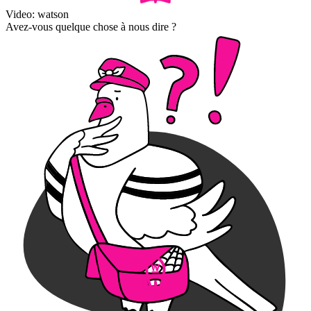
Video: watson
Avez-vous quelque chose à nous dire ?