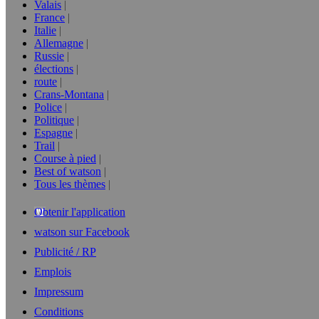
Valais
France
Italie
Allemagne
Russie
élections
route
Crans-Montana
Police
Politique
Espagne
Trail
Course à pied
Best of watson
Tous les thèmes
Obtenir l'application
watson sur Facebook
Publicité / RP
Emplois
Impressum
Conditions