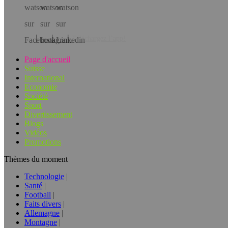
Téléchargez l’app!
Page d'accueil
Suisse
International
Economie
Société
Sport
Divertissement
Blogs
Vidéos
Promotions
Thèmes du moment
Technologie
Santé
Football
Faits divers
Allemagne
Montagne