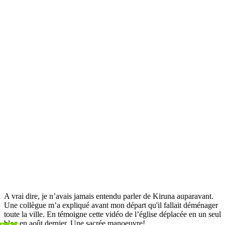
A vrai dire, je n’avais jamais entendu parler de Kiruna auparavant.
Une collègue m’a expliqué avant mon départ qu'il fallait déménager
toute la ville. En témoigne cette vidéo de l’église déplacée en un seul
bloc en août dernier. Une sacrée manoeuvre!