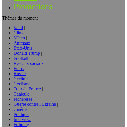
Promotions
Thèmes du moment
Vaud
Climat
Météo
Animaux
Etats-Unis
Donald Trump
Football
Réseaux sociaux
Films
Russie
élections
Cyclisme
Tour de France
Canicule
secheresse
Guerre contre l'Ukraine
Cinéma
Politique
Interview
Fribourg