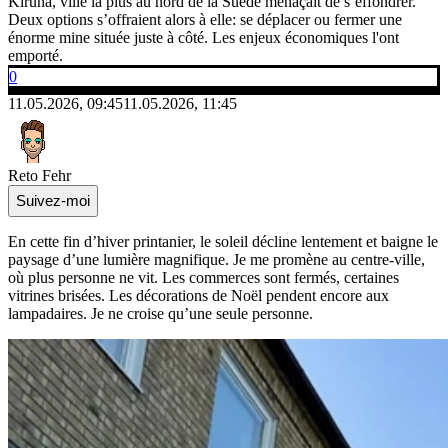
Kiruna, ville la plus au nord de la Suède menaçait de s’effondrer.
Deux options s’offraient alors à elle: se déplacer ou fermer une
énorme mine située juste à côté. Les enjeux économiques l'ont
emporté.
0
11.05.2026, 09:45
11.05.2026, 11:45
Reto Fehr
Suivez-moi
En cette fin d’hiver printanier, le soleil décline lentement et baigne le
paysage d’une lumière magnifique. Je me promène au centre-ville,
où plus personne ne vit. Les commerces sont fermés, certaines
vitrines brisées. Les décorations de Noël pendent encore aux
lampadaires. Je ne croise qu’une seule personne.