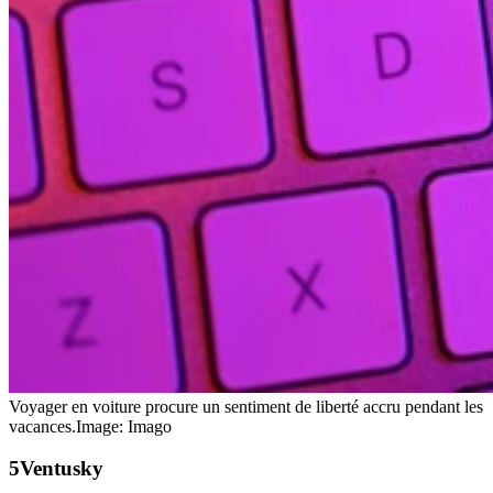
Voyager en voiture procure un sentiment de liberté accru pendant les
vacances.
Image: Imago
Ventusky