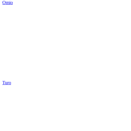
Omio
Turo