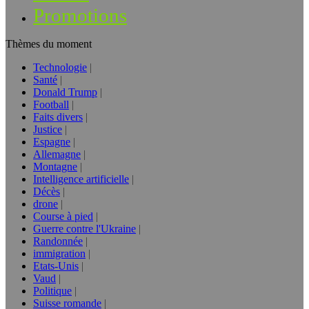
Promotions
Thèmes du moment
Technologie
Santé
Donald Trump
Football
Faits divers
Justice
Espagne
Allemagne
Montagne
Intelligence artificielle
Décès
drone
Course à pied
Guerre contre l'Ukraine
Randonnée
immigration
Etats-Unis
Vaud
Politique
Suisse romande