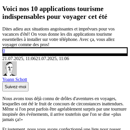
Voici nos 10 applications tourisme
indispensables pour voyager cet été
Dites adieu aux situations angoissantes et imprévues pour vos
vacances d'été! On vous donne les dix applications tourisme
essentielles à installer sur votre téléphone. Avec ça, vous allez
voyager comme des pros!
0
21.07.2025, 11:06
21.07.2025, 11:06
Yoann Schott
Suivez-moi
Nous avons tous déjà connu de drôles d'aventures en voyages,
lesquelles ont été le fruit de concours de circonstances inattendues.
Même si l'on peut parfois être agréablement surpris par une tournure
inopinée des événements, il arrive toutefois que l'on se dise «plus
jamais ça!»
Et justement, nous vous avons confectionné une liste pour passer