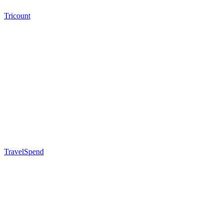
Tricount
TravelSpend