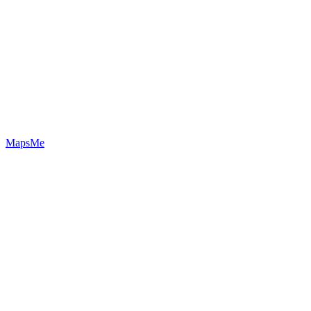
MapsMe