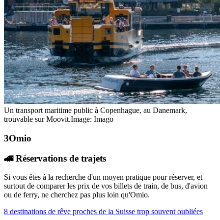
Un transport maritime public à Copenhague, au Danemark,
trouvable sur Moovit.
Image: Imago
Omio
🚄 Réservations de trajets
Si vous êtes à la recherche d'un moyen pratique pour réserver, et
surtout de comparer les prix de vos billets de train, de bus, d'avion
ou de ferry, ne cherchez pas plus loin qu'Omio.
8 destinations de rêve proches de la Suisse trop souvent oubliées