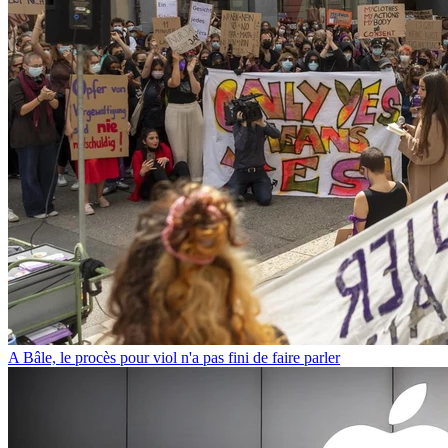
A Bâle, le procès pour viol n'a pas fini de faire parler