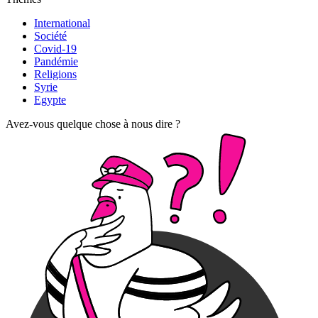
International
Société
Covid-19
Pandémie
Religions
Syrie
Egypte
Avez-vous quelque chose à nous dire ?