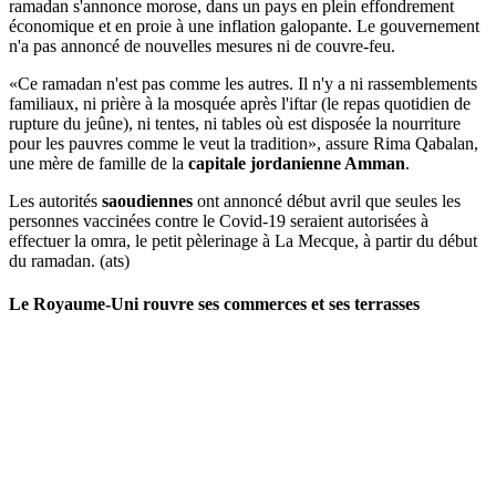
ramadan s'annonce morose, dans un pays en plein effondrement
économique et en proie à une inflation galopante. Le gouvernement
n'a pas annoncé de nouvelles mesures ni de couvre-feu.
«Ce ramadan n'est pas comme les autres. Il n'y a ni rassemblements
familiaux, ni prière à la mosquée après l'iftar (le repas quotidien de
rupture du jeûne), ni tentes, ni tables où est disposée la nourriture
pour les pauvres comme le veut la tradition», assure Rima Qabalan,
une mère de famille de la
capitale jordanienne Amman
.
Les autorités
saoudiennes
ont annoncé début avril que seules les
personnes vaccinées contre le Covid-19 seraient autorisées à
effectuer la omra, le petit pèlerinage à La Mecque, à partir du début
du ramadan. (ats)
Le Royaume-Uni rouvre ses commerces et ses terrasses