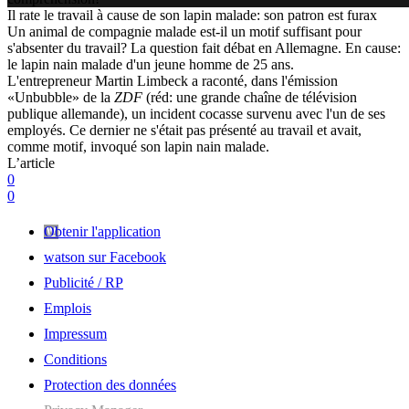
Il rate le travail à cause de son lapin malade: son patron est furax
Un animal de compagnie malade est-il un motif suffisant pour
s'absenter du travail? La question fait débat en Allemagne. En cause:
le lapin nain malade d'un jeune homme de 25 ans.
L'entrepreneur Martin Limbeck a raconté, dans l'émission
«Unbubble» de la
ZDF
(réd: une grande chaîne de télévision
publique allemande), un incident cocasse survenu avec l'un de ses
employés. Ce dernier ne s'était pas présenté au travail et avait,
comme motif, invoqué son lapin nain malade.
L’article
0
0
Obtenir l'application
watson sur Facebook
Publicité / RP
Emplois
Impressum
Conditions
Protection des données