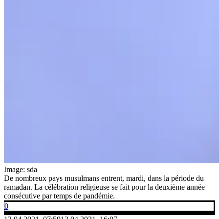
Image: sda
De nombreux pays musulmans entrent, mardi, dans la période du
ramadan. La célébration religieuse se fait pour la deuxième année
consécutive par temps de pandémie.
0