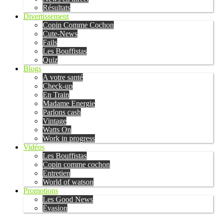
Résultats
Divertissement
Copin Comme Cochon
Cute-News
Fails
Les Bouffistas
Quiz
Blogs
A votre santé
Check-up
En Train
Madame Energie
Parlons cash
Vintage
Watts On
Work in progress
Vidéos
Les Bouffistas
Copin comme cochon
Entretien
World of watson
Promotions
Les Good News
Évasion