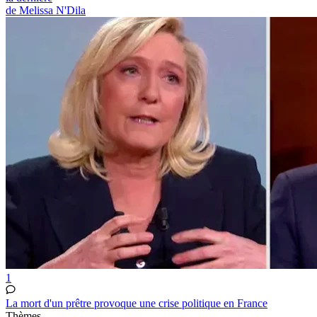
de Melissa N'Dila
1
La mort d'un prêtre provoque une crise politique en France
Thèmes