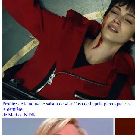
Profitez de la nouvelle saison de «La Casa de Papel» parce que c'est
la dernière
de Melissa N'Dila