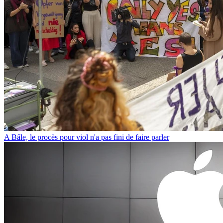
A Bâle, le procès pour viol n'a pas fini de faire parler