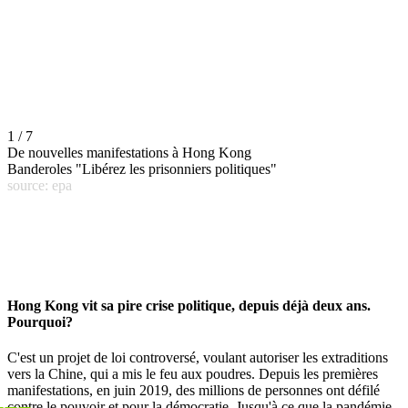
1 / 7
De nouvelles manifestations à Hong Kong
Banderoles "Libérez les prisonniers politiques"
source: epa
Hong Kong vit sa pire crise politique, depuis déjà deux ans.
Pourquoi?
C'est un projet de loi controversé, voulant autoriser les extraditions
vers la Chine, qui a mis le feu aux poudres. Depuis les premières
manifestations, en juin 2019, des millions de personnes ont défilé
contre le pouvoir et pour la démocratie. Jusqu'à ce que la pandémie