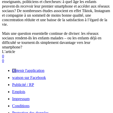
enseignants, politiciens et chercheurs: à quel âge les enfants
peuvent-ils recevoir leur premier smartphone et accéder aux réseaux
sociaux? De nombreuses études associent en effet Tiktok, Instagram
et compagnie à un sommeil de moins bonne qualité, une
concentration réduite et une baisse de la satisfaction à l’égard de la
vie.
Mais une question essentielle continue de diviser: les réseaux
sociaux rendent-ils les enfants malades – ou les enfants déjà en
difficulté se tournent-ils simplement davantage vers leur
smartphone?
L’article
0
0
Obtenir l'application
watson sur Facebook
Publicité / RP
Emplois
Impressum
Conditions
Protection des données