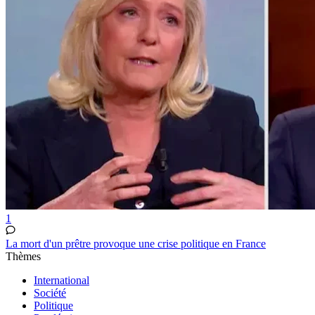
1
La mort d'un prêtre provoque une crise politique en France
Thèmes
International
Société
Politique