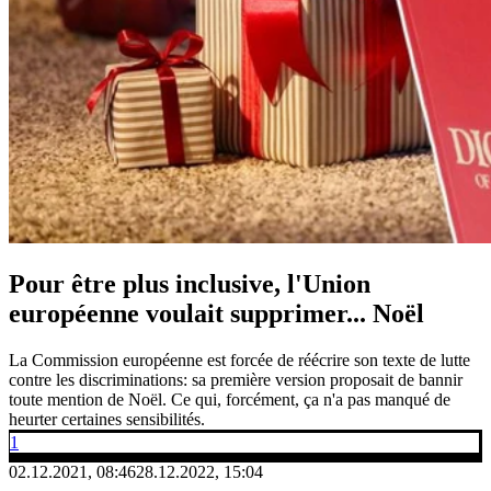
Pour être plus inclusive, l'Union
européenne voulait supprimer... Noël
La Commission européenne est forcée de réécrire son texte de lutte
contre les discriminations: sa première version proposait de bannir
toute mention de Noël. Ce qui, forcément, ça n'a pas manqué de
heurter certaines sensibilités.
1
02.12.2021, 08:46
28.12.2022, 15:04