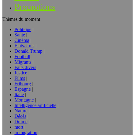
Promotions
Thèmes du moment
Politique
Santé
Cinéma
Etats-Unis
Donald Trump
Football
Migrants
Faits divers
Justice
Films
Fribourg
Espagne
Italie
Montagne
Intelligence artificielle
Nature
Décès
Drame
mort
immigration