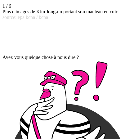
1 / 6
Plus d'images de Kim Jong-un portant son manteau en cuir
source: epa kcna / kcna
Avez-vous quelque chose à nous dire ?