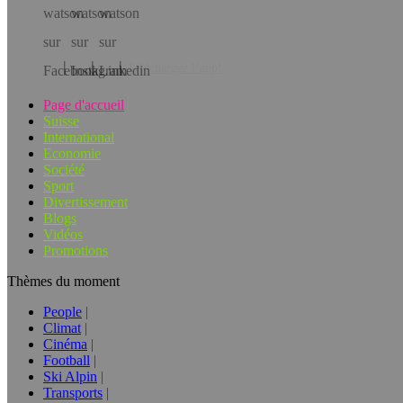
Téléchargez l’app!
Page d'accueil
Suisse
International
Economie
Société
Sport
Divertissement
Blogs
Vidéos
Promotions
Thèmes du moment
People
Climat
Cinéma
Football
Ski Alpin
Transports