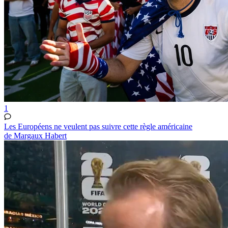
1
Les Européens ne veulent pas suivre cette règle américaine
de Margaux Habert