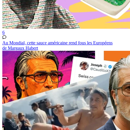
6
Au Mondial, cette sauce américaine rend fous les Européens
de Margaux Habert