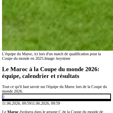
L'équipe du Maroc, ici lors d'un match de qualification pour la
Coupe du monde en 2025.
Image: keystone
Le Maroc à la Coupe du monde 2026:
équipe, calendrier et résultats
Tout ce qu'il faut savoir sur l'équipe du Maroc lors de la Coupe du
monde 2026.
0
11.06.2026, 09:59
11.06.2026, 09:59
Le
Maroc
évoluera dans le groupe C de la Coupe du monde de