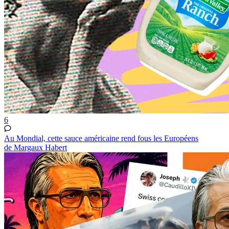
6
Au Mondial, cette sauce américaine rend fous les Européens
de Margaux Habert