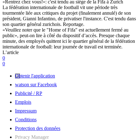
«Rentrez chez vous!»: c'est tendu au siège de la Fifa à Zurich
La fédération internationale de football vit une période très
tourmentée liée aux critiques du projet (finalement annulé) de son
président, Gianni Infantino, de privatiser l'instance. C'est tendu dans
son quartier général zurichois. Reportage.
«Veuillez noter que le "Home of Fifa" est actuellement fermé au
public», peut-on lire à côté du dispositif d’accès. Presque chaque
minute, des employés quittent ici le quartier général de la fédération
internationale de football: leur journée de travail est terminée.
L’article
0
0
Obtenir l'application
watson sur Facebook
Publicité / RP
Emplois
Impressum
Conditions
Protection des données
Privacy Manager