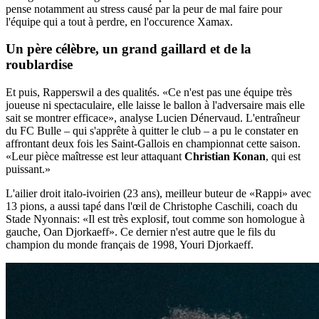
pense notamment au stress causé par la peur de mal faire pour
l'équipe qui a tout à perdre, en l'occurence Xamax.
Un père célèbre, un grand gaillard et de la
roublardise
Et puis, Rapperswil a des qualités. «Ce n'est pas une équipe très
joueuse ni spectaculaire, elle laisse le ballon à l'adversaire mais elle
sait se montrer efficace», analyse Lucien Dénervaud. L'entraîneur
du FC Bulle – qui s'apprête à quitter le club – a pu le constater en
affrontant deux fois les Saint-Gallois en championnat cette saison.
«Leur pièce maîtresse est leur attaquant
Christian Konan
, qui est
puissant.»
L'ailier droit italo-ivoirien (23 ans), meilleur buteur de «Rappi» avec
13 pions, a aussi tapé dans l'œil de Christophe Caschili, coach du
Stade Nyonnais: «Il est très explosif, tout comme son homologue à
gauche, Oan Djorkaeff». Ce dernier n'est autre que le fils du
champion du monde français de 1998, Youri Djorkaeff.