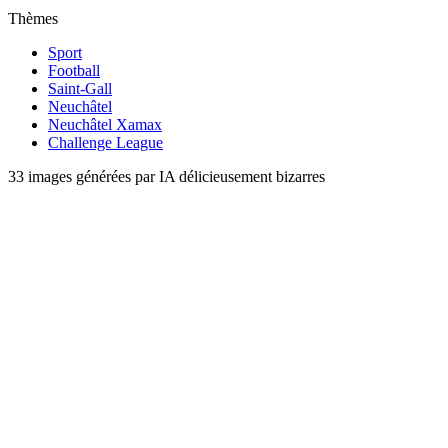
Thèmes
Sport
Football
Saint-Gall
Neuchâtel
Neuchâtel Xamax
Challenge League
33 images générées par IA délicieusement bizarres