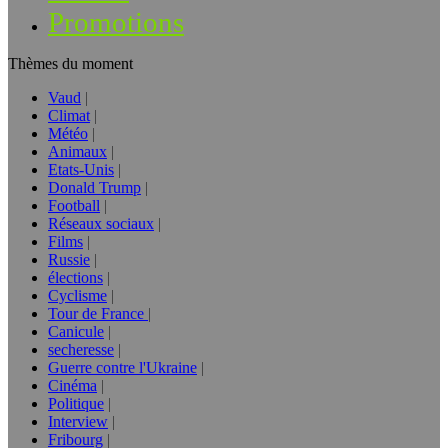
Promotions
Thèmes du moment
Vaud
Climat
Météo
Animaux
Etats-Unis
Donald Trump
Football
Réseaux sociaux
Films
Russie
élections
Cyclisme
Tour de France
Canicule
secheresse
Guerre contre l'Ukraine
Cinéma
Politique
Interview
Fribourg