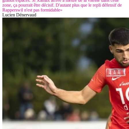
grands espaces. Si Xamax arrive à mettre de la vitesse dans cette
zone, ça pourrait être décisif. D'autant plus que le repli défensif de
Rapperswil n'est pas formidable»
Lucien Dénervaud