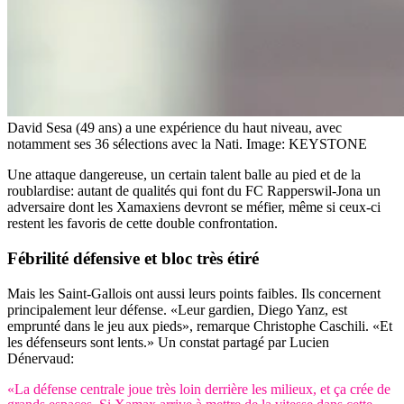
David Sesa (49 ans) a une expérience du haut niveau, avec
notamment ses 36 sélections avec la Nati.
Image: KEYSTONE
Une attaque dangereuse, un certain talent balle au pied et de la
roublardise: autant de qualités qui font du FC Rapperswil-Jona un
adversaire dont les Xamaxiens devront se méfier, même si ceux-ci
restent les favoris de cette double confrontation.
Fébrilité
défensive et bloc très étiré
Mais les Saint-Gallois ont aussi leurs points faibles. Ils concernent
principalement leur défense. «Leur gardien, Diego Yanz, est
emprunté dans le jeu aux pieds», remarque Christophe Caschili. «Et
les défenseurs sont lents.» Un constat partagé par Lucien
Dénervaud:
«La défense centrale joue très loin derrière les milieux, et ça crée de