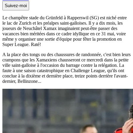
Suivez-moi
Le champêtre stade du Grünfeld à Rapperswil (SG) est niché entre
le lac de Zurich et les préalpes saint-galloises. Il y a dix mois, les
joueurs de Neuchâtel Xamax imaginaient peut-être passer des
vacances bien méritées dans ce cadre idyllique en ce 31 mai, voire
même y organiser une sortie d'équipe pour fêter la promotion en
Super League. Raté!
A la place des tongs ou des chaussures de randonnée, c'est bien leurs
crampons que les Xamaxiens chausseront ce mercredi dans la petite
ville saint-galloise à l'occasion du barrage contre la relégation. La
faute à une saison catastrophique en Challenge League, qu'ils ont
conclue à la dixième et dernière place, treize points derrière l'avant-
dernier, Bellinzone...