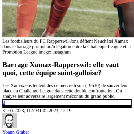
Les footballeurs du FC Rapperswil-Jona défient Neuchâtel Xamax
dans le barrage promotion/relégation entre la Challenge League et la
Promotion League.
image: instagram
Barrage Xamax-Rapperswil: elle vaut
quoi, cette équipe saint-galloise?
Les Xamaxiens tentent dès ce mercredi soir (19h30) de sauver leur
place en Challenge League dans cette double confrontation. On
analyse leur adversaire largement méconnu du grand public.
0
31.05.2023, 11:59
31.05.2023, 12:19
Yoann Graber