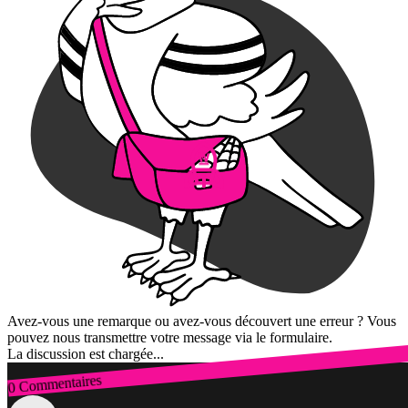
Avez-vous une remarque ou avez-vous découvert une erreur ? Vous
pouvez nous transmettre votre message via le formulaire.
La discussion est chargée...
0 Commentaires
Connexion