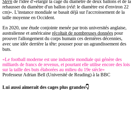
Stern
de l'idée d'«élargir la cage du diamètre de deux ballons et de la
rehausser du diamètre d'un ballon (
réd
: le diamètre est d'environ 22
cm)». L'instance mondiale se basait déjà sur l'accroissement de la
taille moyenne en Occident.
En 2020, une étude conjointe menée par trois universités anglaise,
australienne et américaine
récoltait de nombreuses données
pour
prouver l'allongement du corps humain ces dernières décennies,
avec une idée derrière la tête: pousser pour un agrandissement des
buts.
«Le football moderne est une industrie mondiale qui génère des
milliards de francs de revenus, et pourtant elle utilise encore des lois
sur la taille des buts élaborées au milieu du 19e siècle»
Professeur Adrian Bell (Université de Reading) à la BBC
Lui aussi aimerait des cages plus grandes👇