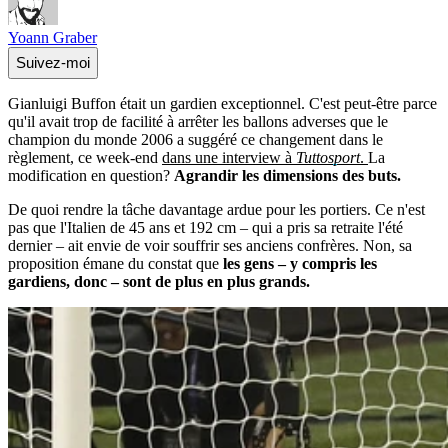
Yoann Graber
Suivez-moi
Gianluigi Buffon était un gardien exceptionnel. C'est peut-être parce
qu'il avait trop de facilité à arrêter les ballons adverses que le
champion du monde 2006 a suggéré ce changement dans le
règlement, ce week-end
dans une interview à
Tuttosport
.
La
modification en question?
Agrandir les dimensions des buts.
De quoi rendre la tâche davantage ardue pour les portiers. Ce n'est
pas que l'Italien de 45 ans et 192 cm – qui a pris sa retraite l'été
dernier – ait envie de voir souffrir ses anciens confrères. Non, sa
proposition émane du constat que
les gens – y compris les
gardiens, donc – sont de plus en plus grands.