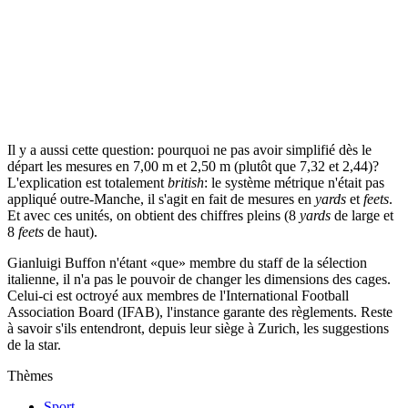
Il y a aussi cette question: pourquoi ne pas avoir simplifié dès le
départ les mesures en 7,00 m et 2,50 m (plutôt que 7,32 et 2,44)?
L'explication est totalement
british
: le système métrique n'était pas
appliqué outre-Manche, il s'agit en fait de mesures en
yards
et
feets
.
Et avec ces unités, on obtient des chiffres pleins (8
yards
de large et
8
feets
de haut).
Gianluigi Buffon n'étant «que» membre du staff de la sélection
italienne, il n'a pas le pouvoir de changer les dimensions des cages.
Celui-ci est octroyé aux membres de l'International Football
Association Board (IFAB), l'instance garante des règlements. Reste
à savoir s'ils entendront, depuis leur siège à Zurich, les suggestions
de la star.
Thèmes
Sport