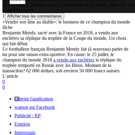
commentaire 72 heures après la publication d’un article. Merci de vot
compréhension!
1
Afficher tous les commentaires
«Vendre son âme au diable»: le business de ce champion du monde
fâche
Benjamin Mendy, sacré avec la France en 2018, a vendu aux
enchères sa réplique du trophée de la Coupe du monde. Un choix
qui fait débat.
Le footballeur français Benjamin Mendy fait (à nouveau) parler de
lui pour une raison extra-sportive. En cause: le 25 juillet, le
champion du monde 2018
a vendu aux enchères
la réplique du
trophée remporté en Russie avec les Bleus. Montant de la
transaction? 62 000 dollars, soit environ 50 000 francs suisses.
L’article
0
0
Obtenir l'application
watson sur Facebook
Publicité / RP
Emplois
Impressum