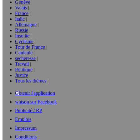
Genève
Valais
France
Italie
Allemagne
Russie
Insolite
Cyclisme
Tour de France
Canicule
secheresse
Travail
Politique
Justice
Tous les thèmes
Obtenir l'application
watson sur Facebook
Publicité / RP
Emplois
Impressum
Conditions