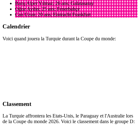
Barış Alper Yılmaz; 26 ans; Galatasaray
Oğuz Aydın; 25 ans; Fenerbahçe
Can Uzun; 20 ans; Eintracht Frankfurt
Calendrier
Voici quand jouera la Turquie durant la Coupe du monde:
Classement
La Turquie affrontera les Etats-Unis, le Paraguay et l'Australie lors
de la Coupe du monde 2026. Voici le classement dans le groupe D: