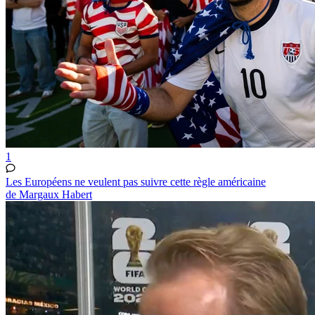
1
Les Européens ne veulent pas suivre cette règle américaine
de Margaux Habert