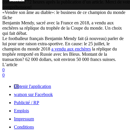
commentaire 72 heures après la publication d’un article. Merci de vot
compréhension!
«Vendre son âme au diable»: le business de ce champion du monde
fâche
Benjamin Mendy, sacré avec la France en 2018, a vendu aux
enchères sa réplique du trophée de la Coupe du monde. Un choix
qui fait débat.
Le footballeur français Benjamin Mendy fait (à nouveau) parler de
lui pour une raison extra-sportive. En cause: le 25 juillet, le
champion du monde 2018
a vendu aux enchères
la réplique du
trophée remporté en Russie avec les Bleus. Montant de la
transaction? 62 000 dollars, soit environ 50 000 francs suisses.
L’article
0
0
Obtenir l'application
watson sur Facebook
Publicité / RP
Emplois
Impressum
Conditions