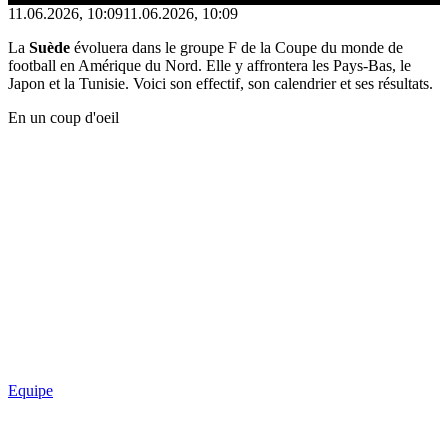
11.06.2026, 10:09
11.06.2026, 10:09
La
Suède
évoluera dans le groupe F de la Coupe du monde de
football en Amérique du Nord. Elle y affrontera les Pays-Bas, le
Japon et la Tunisie. Voici son effectif, son calendrier et ses résultats.
En un coup d'oeil
Equipe