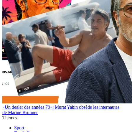
«Un dealer des années 70»: Murat Yakin obsède les internautes
de Marine Brunner
Thèmes
Sport