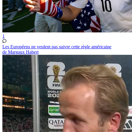
1
Les Européens ne veulent pas suivre cette règle américaine
de Margaux Habert