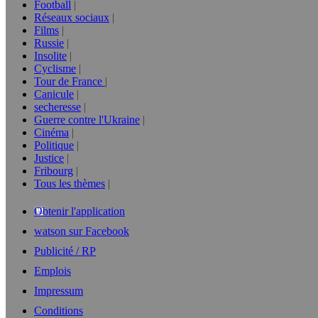
Football
Réseaux sociaux
Films
Russie
Insolite
Cyclisme
Tour de France
Canicule
secheresse
Guerre contre l'Ukraine
Cinéma
Politique
Justice
Fribourg
Tous les thèmes
Obtenir l'application
watson sur Facebook
Publicité / RP
Emplois
Impressum
Conditions