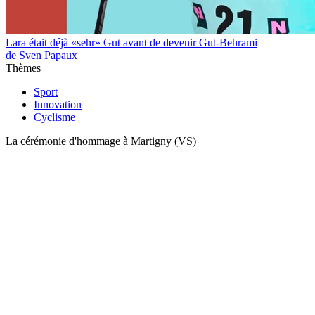
Lara était déjà «sehr» Gut avant de devenir Gut-Behrami
de Sven Papaux
Thèmes
Sport
Innovation
Cyclisme
La cérémonie d'hommage à Martigny (VS)