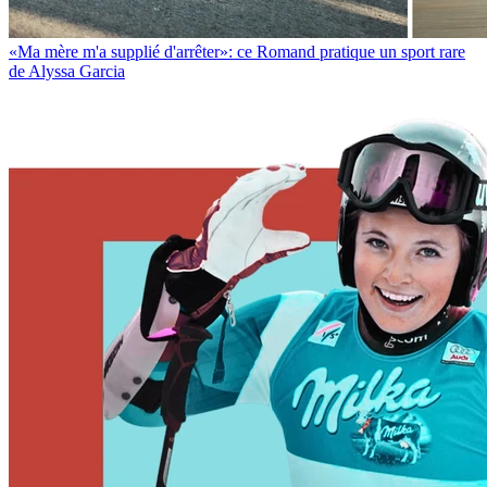
«Ma mère m'a supplié d'arrêter»: ce Romand pratique un sport rare
de Alyssa Garcia