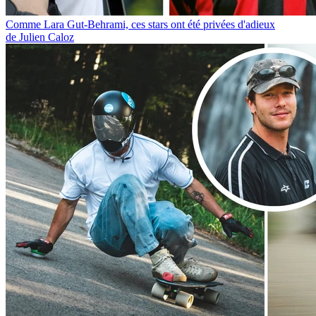
Comme Lara Gut-Behrami, ces stars ont été privées d'adieux
de Julien Caloz