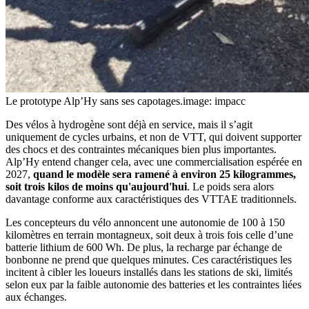
Le prototype Alp’Hy sans ses capotages.
image: impacc
Des vélos à hydrogène sont déjà en service, mais il s’agit
uniquement de cycles urbains, et non de VTT, qui doivent supporter
des chocs et des contraintes mécaniques bien plus importantes.
Alp’Hy entend changer cela, avec une commercialisation espérée en
2027,
quand le modèle sera ramené à environ 25 kilogrammes,
soit trois kilos de moins qu'aujourd'hui
. Le poids sera alors
davantage conforme aux caractéristiques des VTTAE traditionnels.
Les concepteurs du vélo annoncent une autonomie de 100 à 150
kilomètres en terrain montagneux, soit deux à trois fois celle d’une
batterie lithium de 600 Wh. De plus, la recharge par échange de
bonbonne ne prend que quelques minutes. Ces caractéristiques les
incitent à cibler les loueurs installés dans les stations de ski, limités
selon eux par la faible autonomie des batteries et les contraintes liées
aux échanges.