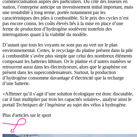
commercialisation auprès des particuliers. Du côté des loueurs en
station, l’entreprise anticipe un investissement initial important, mais
une rentabilité à long terme, portée notamment par les
caractéristiques des piles à combustible. Si le prix des cycles n’est
pas encore connu, les coûts élevés liés à la mise en place d’une
ferme de production d’hydrogène soulèvent toutefois des
interrogations quant à la viabilité du modèle.
D’autant que tous les voyants ne sont pas au vert sur le plan
environnemental. Certes, le recyclage du platine présent dans la pile
à combustible s’avère plus simple que celui des nombreux éléments
composant les batteries lithium. Or le platine et d’autres matières se
retrouvent aussi dans les électrolyseurs, alors que le graphène est
présent dans les supercondensateurs. Surtout, la production
d’hydrogène consomme davantage d’électricité que la recharge
d’une batterie.
«Affirmer qu’il s’agit d’une solution écologique est donc discutable,
car il faut multiplier par trois les capacités solaires», analyse ainsi le
portail
Techniques de l’ingénieur
au sujet des vélos à hydrogène.
Plus d'articles sur le sport