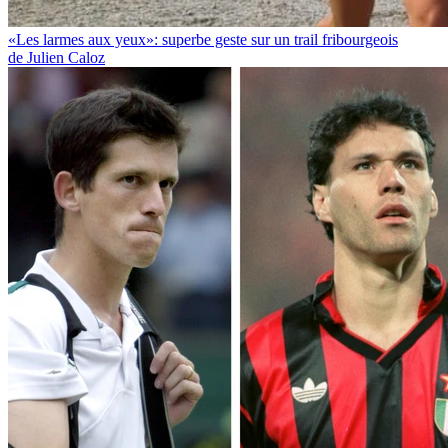
«Les larmes aux yeux»: superbe geste sur un trail fribourgeois
de Julien Caloz