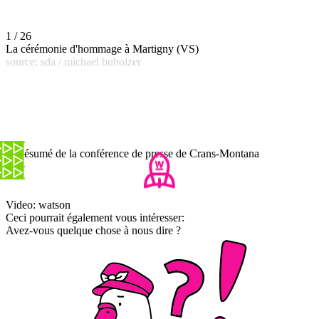
1 / 26
La cérémonie d'hommage à Martigny (VS)
source: sda / michael buholzer
Le résumé de la conférence de presse de Crans-Montana
Video: watson
Ceci pourrait également vous intéresser:
Avez-vous quelque chose à nous dire ?