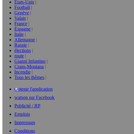
Etats-Unis
Football
Genève
Valais
France
Espagne
Italie
Allemagne
Russie
élections
route
Gianni Infantino
Crans-Montana
Incendie
Tous les thèmes
Obtenir l'application
watson sur Facebook
Publicité / RP
Emplois
Impressum
Conditions