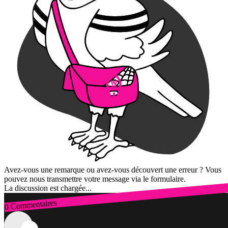
Avez-vous une remarque ou avez-vous découvert une erreur ? Vous
pouvez nous transmettre votre message via le formulaire.
La discussion est chargée...
0 Commentaires
Connexion