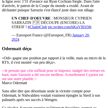
la ligne avec 1'31 d'avance sur Ryan Cochran-Siegle. Dans l'aire
d'arrivée, le patron de la Coupe du monde a exulté. Avant de
déchanter puisque Sarrazin s'est élancé juste dans son sillage.
𝐔𝐍 𝐂𝐇𝐄𝐅-𝐃'𝐎𝐄𝐔𝐕𝐑𝐄 : MONSIEUR CYPRIEN
SARRAZIN 🇫🇷 DÉCOUPE (ENCORE) LA
STREIF !
#ChaletClub
pic.twitter.com/hKuVIEb58t
— Eurosport France (@Eurosport_FR)
January 20,
2024
Odermatt déçu
«Odi» gagne une position par rapport à la veille, mais au micro de la
RTS, il s'est montré «un peu déçu».
‹‹Je pensais que cela suffirait pour m’imposer, malgré des erreurs en
haut, mais Sarrazin a été encore meilleur. Actuellement Cyprien est
sur une autre planète.››
Marco Odermatt
Sans aller dire que désormais seule la victoire compte pour
Odermatt, le Nidwaldien voulait vraiment épingler la Streif à son
palmarès après ses succès à Wengen.
Ce résultat, Sarrazin premier et Odermatt deuxième, permet au