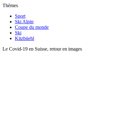
Thèmes
Sport
Ski Alpin
Coupe du monde
Ski
Kitzbüehl
Le Covid-19 en Suisse, retour en images