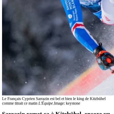
Le Français Cyprien Sarrazin est bel et bien le king de Kitzbühel
comme titrait ce matin
L'Équipe
.
Image: keystone
Sarrazin remet ça à Kitzbühel, encore un