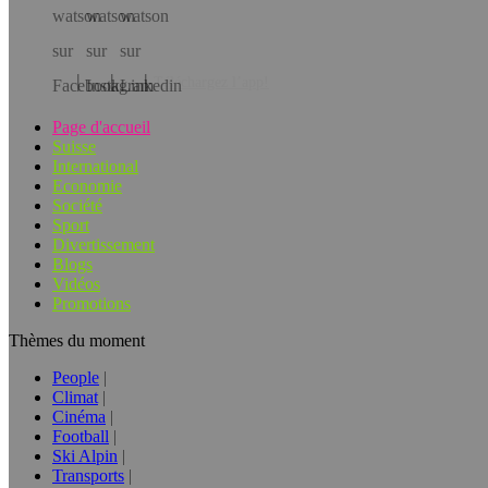
Téléchargez l’app!
Page d'accueil
Suisse
International
Economie
Société
Sport
Divertissement
Blogs
Vidéos
Promotions
Thèmes du moment
People
Climat
Cinéma
Football
Ski Alpin
Transports