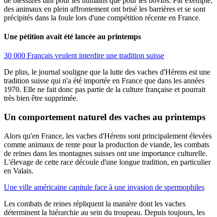
de blessures tant pour les humains que pour les bovins. Par exemple,
des animaux en plein affrontement ont brisé les barrières et se sont
précipités dans la foule lors d'une compétition récente en France.
Une pétition avait été lancée au printemps
30 000 Français veulent interdire une tradition suisse
De plus, le journal souligne que la lutte des vaches d'Hérens est une
tradition suisse qui n'a été importée en France que dans les années
1970. Elle ne fait donc pas partie de la culture française et pourrait
très bien être supprimée.
Un comportement naturel des vaches au printemps
Alors qu'en France, les vaches d'Hérens sont principalement élevées
comme animaux de rente pour la production de viande, les combats
de reines dans les montagnes suisses ont une importance culturelle.
L'élevage de cette race découle d'une longue tradition, en particulier
en Valais.
Une ville américaine capitule face à une invasion de spermophiles
Les combats de reines répliquent la manière dont les vaches
déterminent la hiérarchie au sein du troupeau. Depuis toujours, les