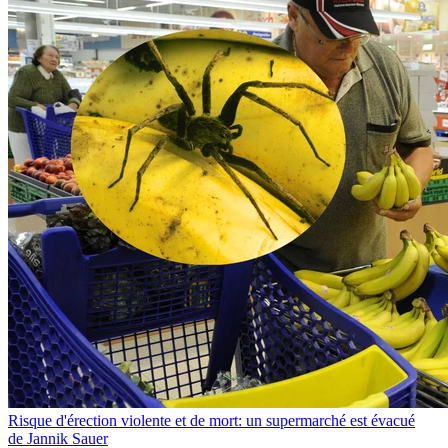
Risque d'érection violente et de mort: un supermarché est évacué
de Jannik Sauer