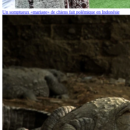
Un somptueux «mariage» de chiens fait polémique en Indonésie