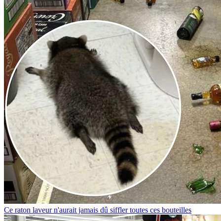
Ce raton laveur n'aurait jamais dû siffler toutes ces bouteilles