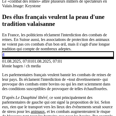
Le «combat des reines» attire plusieurs milliers de spectateurs en
Valais.
Image: Keystone
Des élus français veulent la peau d'une
tradition valaisanne
En France, les politiciens réclament l'interdiction des combats de
reines. En Suisse aussi, les associations de protection des animaux
ne voient pas ces combats d'un bon œil, mais il s'agit d'une longue
tradition qui compte de nombreux adeptes.
4
01.08.2025, 07:01
01.08.2025, 07:01
léonie hagen / ch media
Les parlementaires français veulent bannir les combats de reines de
leur pays. Ils réclament l'interdiction de «tout divertissement» qui
provoque des combats entre bovins ou qui les met sciemment dans
des conditions susceptibles de provoquer de telles échauffourées.
D'après
Le Dauphiné libéré,
ce sont principalement des
parlementaires de gauche qui ont signé la proposition de loi. Selon
eux, rien que le transport vers les lieux des événements serait source
de stress pour les
animaux
, et les combats augmenteraient le risque