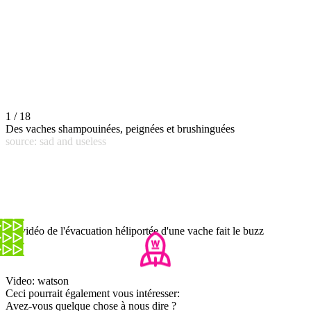
1 / 18
Des vaches shampouinées, peignées et brushinguées
source: sad and useless
La vidéo de l'évacuation héliportée d'une vache fait le buzz
Video: watson
Ceci pourrait également vous intéresser:
Avez-vous quelque chose à nous dire ?