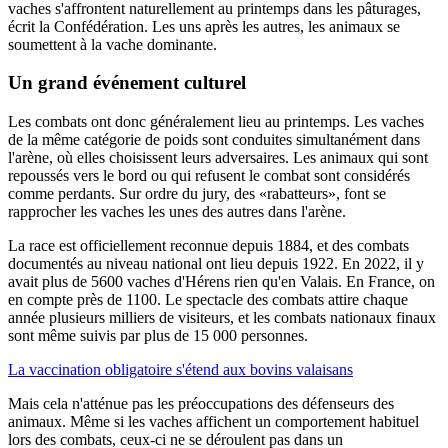
vaches s'affrontent naturellement au printemps dans les pâturages,
écrit la Confédération. Les uns après les autres, les animaux se
soumettent à la vache dominante.
Un grand événement culturel
Les combats ont donc généralement lieu au printemps. Les vaches
de la même catégorie de poids sont conduites simultanément dans
l'arène, où elles choisissent leurs adversaires. Les animaux qui sont
repoussés vers le bord ou qui refusent le combat sont considérés
comme perdants. Sur ordre du jury, des «rabatteurs», font se
rapprocher les vaches les unes des autres dans l'arène.
La race est officiellement reconnue depuis 1884, et des combats
documentés au niveau national ont lieu depuis 1922. En 2022, il y
avait plus de 5600 vaches d'Hérens rien qu'en Valais. En France, on
en compte près de 1100. Le spectacle des combats attire chaque
année plusieurs milliers de visiteurs, et les combats nationaux finaux
sont même suivis par plus de 15 000 personnes.
La vaccination obligatoire s'étend aux bovins valaisans
Mais cela n'atténue pas les préoccupations des défenseurs des
animaux. Même si les vaches affichent un comportement habituel
lors des combats, ceux-ci ne se déroulent pas dans un