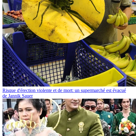
Risque d'érection violente et de mort: un supermarché est évacué
de Jannik Sauer