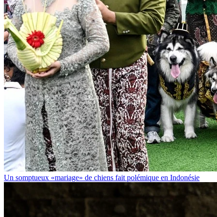
Un somptueux «mariage» de chiens fait polémique en Indonésie