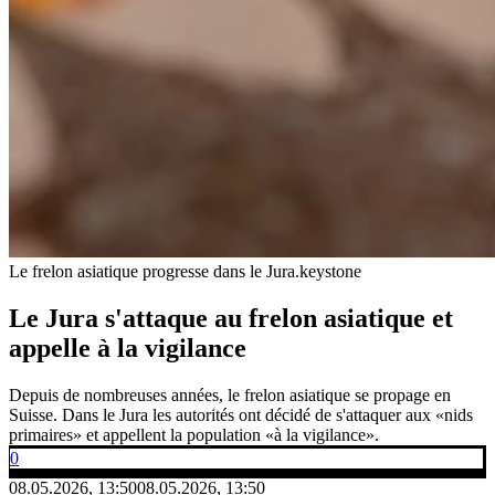
Le frelon asiatique progresse dans le Jura.
keystone
Le Jura s'attaque au frelon asiatique et
appelle à la vigilance
Depuis de nombreuses années, le frelon asiatique se propage en
Suisse. Dans le Jura les autorités ont décidé de s'attaquer aux «nids
primaires» et appellent la population «à la vigilance».
0
08.05.2026, 13:50
08.05.2026, 13:50