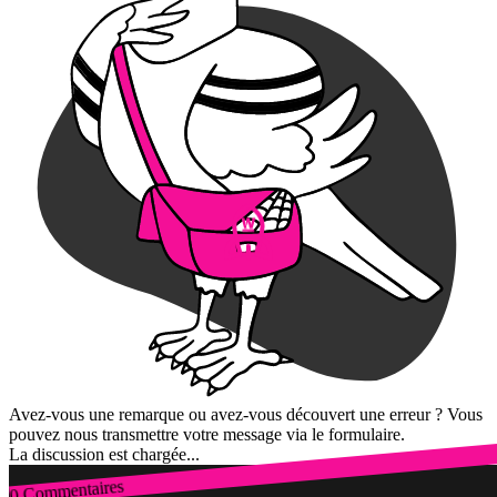
Avez-vous une remarque ou avez-vous découvert une erreur ? Vous
pouvez nous transmettre votre message via le formulaire.
La discussion est chargée...
0 Commentaires
Connexion