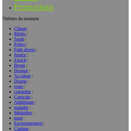
Promotions
Thèmes du moment
Climat
Météo
Santé
Police
Faits divers
Justice
Zurich
Berne
Drogue
Accident
Drame
route
colombie
Canicule
Athlétisme
maladie
Médailles
mort
Environnement
Cinéma