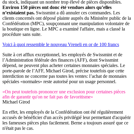
du stock, indiquant un nombre trop élevé de pièces disponibles.
Environ 150 pièces ont donc été vendues alors qu’elles
n’existaient pas.
Swissmint a dû annuler ces commandes. Les
clients concernés ont déposé plainte auprès du Ministère public de la
Confédération (MPC), soupçonnant une manipulation volontaire de
la boutique en ligne. Le MPC a examiné l'affaire, mais a classé la
procédure sans suite.
Voici à quoi ressemble le nouveau Vreneli en or de 100 francs
Suite à cet afflux exceptionnel, les employés de Swissmint et de
l’Administration fédérale des finances (AFF), dont Swissmint
dépend, ne peuvent plus acheter certaines monnaies spéciales. Le
porte-parole de l’AFF, Michael Girod, précise toutefois que cette
interdiction ne concerne pas toutes les ventes: l’achat de monnaies
spéciales «normales» reste autorisé pour un usage personnel.
«On peut toutefois prononcer une exclusion pour certaines pièces
afin de garantir qu'on ne fait pas de favoritisme»
Michael Girod
En effet, les employés de la Confédération ont été régulièrement
accusés de bénéficier d'un accès privilégié leur permettant d'acquérir
les fameuses pièces plus facilement. Berne a toujours assuré que ce
n'était pas le cas.