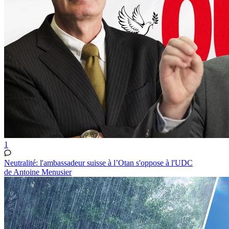
1
Neutralité: l'ambassadeur suisse à l’Otan s'oppose à l'UDC
de Antoine Menusier