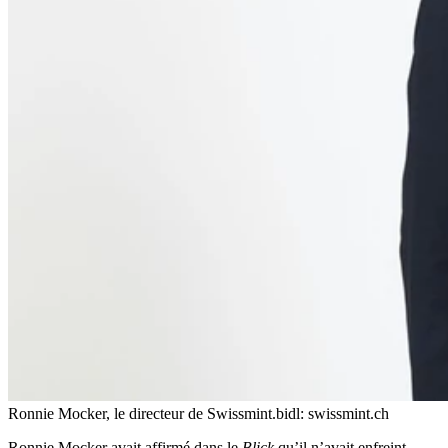
Ronnie Mocker, le directeur de Swissmint.
bidl: swissmint.ch
Ronnie Mocker avait affirmé dans le
Blick
qu’il n’avait enfreint