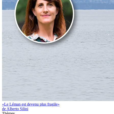
«Le Léman est devenu plus fragile»
de Alberto Silini
Thèmes