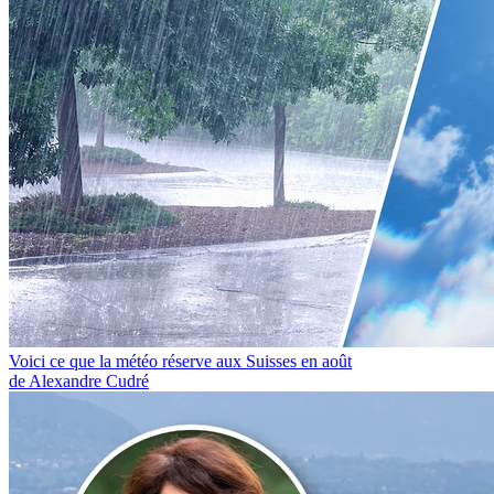
Voici ce que la météo réserve aux Suisses en août
de Alexandre Cudré