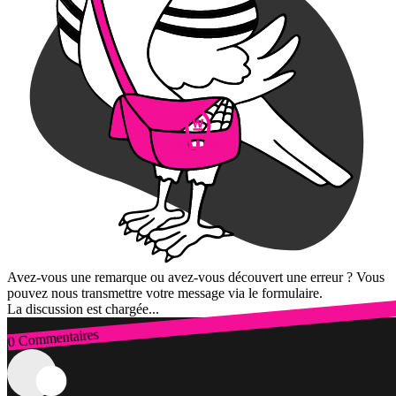
Avez-vous une remarque ou avez-vous découvert une erreur ? Vous
pouvez nous transmettre votre message via le formulaire.
La discussion est chargée...
0 Commentaires
Connexion