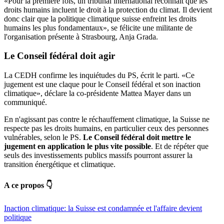
«Pour la première fois, un tribunal international reconnaît que les
droits humains incluent le droit à la protection du climat. Il devient
donc clair que la politique climatique suisse enfreint les droits
humains les plus fondamentaux», se félicite une militante de
l'organisation présente à Strasbourg, Anja Grada.
Le Conseil fédéral doit agir
La CEDH confirme les inquiétudes du PS, écrit le parti. «Ce
jugement est une claque pour le Conseil fédéral et son inaction
climatique», déclare la co-présidente Mattea Mayer dans un
communiqué.
En n'agissant pas contre le réchauffement climatique, la Suisse ne
respecte pas les droits humains, en particulier ceux des personnes
vulnérables, selon le PS.
Le Conseil fédéral doit mettre le
jugement en application le plus vite possible
. Et de répéter que
seuls des investissements publics massifs pourront assurer la
transition énergétique et climatique.
A ce propos 👇
Inaction climatique: la Suisse est condamnée et l'affaire devient
politique