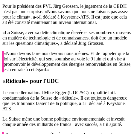
Pour le président des PVL Jürg Grossen, le jugement de la CEDH
n'est pas une surprise. «Nous savons que nous ne faisons pas assez
pour le climat», a-t-il déclaré à Keystone-ATS. Il est juste que cela
ait été constaté maintenant au niveau international.
«La Suisse, avec sa dette climatique élevée et ses nombreux moyens
en matière de technologie et de connaissances, doit être un modèle
sur les questions climatiques», a déclaré Jürg Grossen.
«Nous devons faire nos devoirs nous-mêmes. Et de rappeler que la
loi sur l'électricité, qui sera soumise au vote le 9 juin et qui vise à
promouvoir le développement des énergies renouvelables en Suisse,
est centrale à cet égard.»
«Ridicule» pour l'UDC
Le conseiller national Mike Egger (UDC/SG) a qualifié lui la
condamnation de la Suisse de «ridicule». Il est toujours dangereux
que les tribunaux fassent de la politique, a-t-il déclaré à Keystone-
ATS.
La Suisse mène une bonne politique environnementale et investit
chaque année des milliards de francs - avec succès, a-t-il ajouté.