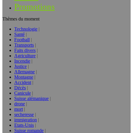
Promotions
Thèmes du moment
Technologie
Santé
Football
Transports
Faits divers
Agriculture
Incendie
Justice
Allemagne
Montagne
Accident
Décès
Canicule
Suisse alémanique
drone
mort
secheresse
immigration
Etats-Unis
Suisse romande