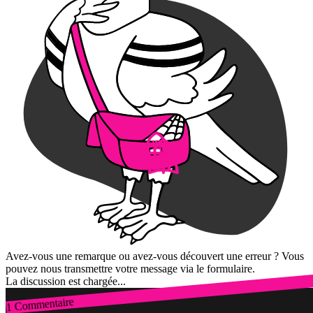
Avez-vous une remarque ou avez-vous découvert une erreur ? Vous
pouvez nous transmettre votre message via le formulaire.
La discussion est chargée...
1 Commentaire
Connexion