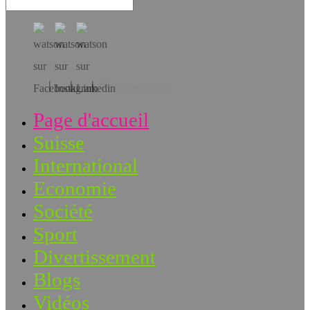
Téléchargez l’app!
Page d'accueil
Suisse
International
Economie
Société
Sport
Divertissement
Blogs
Vidéos