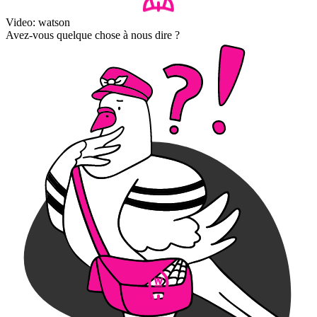
Video: watson
Avez-vous quelque chose à nous dire ?