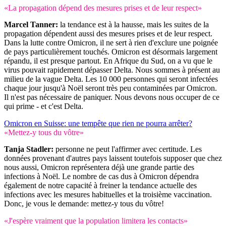
«La propagation dépend des mesures prises et de leur respect»
Marcel Tanner:
la tendance est à la hausse, mais les suites de la
propagation dépendent aussi des mesures prises et de leur respect.
Dans la lutte contre Omicron, il ne sert à rien d'exclure une poignée
de pays particulièrement touchés. Omicron est désormais largement
répandu, il est presque partout. En Afrique du Sud, on a vu que le
virus pouvait rapidement dépasser Delta. Nous sommes à présent au
milieu de la vague Delta. Les 10 000 personnes qui seront infectées
chaque jour jusqu'à Noël seront très peu contaminées par Omicron.
Il n'est pas nécessaire de paniquer. Nous devons nous occuper de ce
qui prime - et c'est Delta.
Omicron en Suisse: une tempête que rien ne pourra arrêter?
«Mettez-y tous du vôtre»
Tanja Stadler:
personne ne peut l'affirmer avec certitude. Les
données provenant d'autres pays laissent toutefois supposer que chez
nous aussi, Omicron représentera déjà une grande partie des
infections à Noël. Le nombre de cas dus à Omicron dépendra
également de notre capacité à freiner la tendance actuelle des
infections avec les mesures habituelles et la troisième vaccination.
Donc, je vous le demande: mettez-y tous du vôtre!
«J'espère vraiment que la population limitera les contacts»