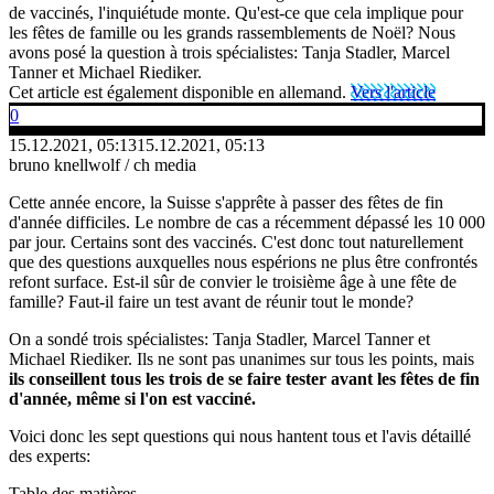
de vaccinés, l'inquiétude monte. Qu'est-ce que cela implique pour
les fêtes de famille ou les grands rassemblements de Noël? Nous
avons posé la question à trois spécialistes: Tanja Stadler, Marcel
Tanner et Michael Riediker.
Cet article est également disponible en allemand.
Vers l'article
0
15.12.2021, 05:13
15.12.2021, 05:13
bruno knellwolf / ch media
Cette année encore, la Suisse s'apprête à passer des fêtes de fin
d'année difficiles. Le nombre de cas a récemment dépassé les 10 000
par jour. Certains sont des vaccinés. C'est donc tout naturellement
que des questions auxquelles nous espérions ne plus être confrontés
refont surface. Est-il sûr de convier le troisième âge à une fête de
famille? Faut-il faire un test avant de réunir tout le monde?
On a sondé trois spécialistes: Tanja Stadler, Marcel Tanner et
Michael Riediker. Ils ne sont pas unanimes sur tous les points, mais
ils conseillent tous les trois de se faire tester avant les fêtes de fin
d'année, même si l'on est vacciné.
Voici donc les sept questions qui nous hantent tous et l'avis détaillé
des experts:
Table des matières