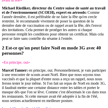
avant la fête»
Michael Riediker, directeur du Centre suisse de santé au travail
et de l’environnement (SCOEH), expert en aérosols:
Comme
l'année dernière, il est préférable de ne faire la fête qu'en cercle
restreint. Je recommande vivement de poser la question de la
dernière date de vaccination ou de rappel avant la fête, dès l'envoi
des invitations. Cela permet de protéger les autres si chaque
personne remplit les conditions pour obtenir un certificat. Mais cela
peut se faire sans contrôle du sésame à l'entrée.
Est-ce qu'on peut faire Noël en mode 3G avec 40
personnes?
«En principe, oui»
Marcel Tanner:
en principe, oui. Personnellement, je vais participer
à une rencontre de scouts avant Noël. Bien que nous soyons tous
vaccinés et que la plupart d'entre nous a reçu un rappel, nous nous
ferons tester le jour même. Si l'on fait un repas de Noël en mode 3G,
il faudrait mettre une certaine distance entre les tables et porter le
masque dès que l'on se lève. Comme c'est désormais le cas dans tous
les restaurants. Si cette mesure avait été adoptée à la fin de l'été,
nous serions actuellement en meilleure posture.