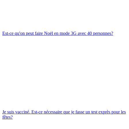
Est-ce qu'on peut faire Noël en mode 3G avec 40 personnes?
Je suis vacciné. Est-ce nécessaire que je fasse un test exprès pour les
fêtes?