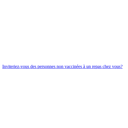
Inviteriez-vous des personnes non vaccinées à un repas chez vous?