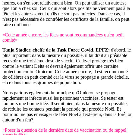
heures, on s'en sort relativement bien. On peut utiliser un autotest
que l'on a chez soi. Ceux qui sont alors positifs ne viennent pas à la
fête et les autres savent qu'ils ne sont pas infectés. Dans ce cas, il
n'est pas nécessaire de contrôler les certificats de la famille, on peut
faire confiance.
«Cette année encore, les fêtes ne sont recommandées qu'en petit
comité»
Tanja Stadler, cheffe de la Task Force Covid, EPFZ:
d'abord, le
plus important: dans la mesure du possible, il faudrait au préalable
recevoir une troisième dose de vaccin. Celle-ci protège très bien
contre le variant Delta et devrait également offrir une certaine
protection contre Omicron. Cette année encore, il est recommandé
de célébrer en petit comité car le virus se propage à grande échelle,
et ce dans tous les groupes de population.
Nous partons également du principe qu'Omicron se propage
rapidement et infecte aussi les personnes vaccinées. Se tester est
toujours une bonne idée. Il serait bien, dans la mesure du possible,
de réduire les contacts pendant la période qui précède Noël. Et
pourquoi ne pas envisager de fêter Noël à l'extérieur, dans la forêt ou
autour d'un feu?
«Poser la question de la dernière date de vaccination ou de rappel