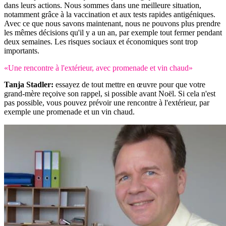
dans leurs actions. Nous sommes dans une meilleure situation,
notamment grâce à la vaccination et aux tests rapides antigéniques.
Avec ce que nous savons maintenant, nous ne pouvons plus prendre
les mêmes décisions qu'il y a un an, par exemple tout fermer pendant
deux semaines. Les risques sociaux et économiques sont trop
importants.
«Une rencontre à l'extérieur, avec promenade et vin chaud»
Tanja Stadler:
essayez de tout mettre en œuvre pour que votre
grand-mère reçoive son rappel, si possible avant Noël. Si cela n'est
pas possible, vous pouvez prévoir une rencontre à l'extérieur, par
exemple une promenade et un vin chaud.