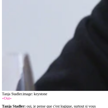
Tanja Stadler.
image: keystone
«Oui»
Tanja Stadler:
oui, je pense que c'est logique, surtout si vous