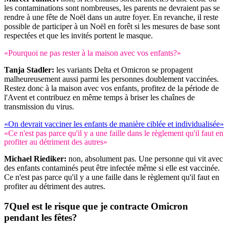
les contaminations sont nombreuses, les parents ne devraient pas se
rendre à une fête de Noël dans un autre foyer. En revanche, il reste
possible de participer à un Noël en forêt si les mesures de base sont
respectées et que les invités portent le masque.
«Pourquoi ne pas rester à la maison avec vos enfants?»
Tanja Stadler:
les variants Delta et Omicron se propagent
malheureusement aussi parmi les personnes doublement vaccinées.
Restez donc à la maison avec vos enfants, profitez de la période de
l'Avent et contribuez en même temps à briser les chaînes de
transmission du virus.
«On devrait vacciner les enfants de manière ciblée et individualisée»
«Ce n'est pas parce qu'il y a une faille dans le règlement qu'il faut en
profiter au détriment des autres»
Michael Riediker:
non, absolument pas. Une personne qui vit avec
des enfants contaminés peut être infectée même si elle est vaccinée.
Ce n'est pas parce qu'il y a une faille dans le règlement qu'il faut en
profiter au détriment des autres.
Quel est le risque que je contracte Omicron
pendant les fêtes?