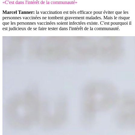
«C'est dans l'intérêt de la communauté»
Marcel Tanner:
la vaccination est très efficace pour éviter que les
personnes vaccinées ne tombent gravement malades. Mais le risque
que les personnes vaccinées soient infectées existe. C'est pourquoi il
est judicieux de se faire tester dans l'intérêt de la communauté.