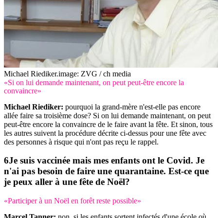
Michael Riediker.
image: ZVG / ch media
«Si on lui demande maintenant, on peut peut-être encore la
convaincre»
Michael Riediker:
pourquoi la grand-mère n'est-elle pas encore
allée faire sa troisième dose? Si on lui demande maintenant, on peut
peut-être encore la convaincre de le faire avant la fête. Et sinon, tous
les autres suivent la procédure décrite ci-dessus pour une fête avec
des personnes à risque qui n'ont pas reçu le rappel.
Je suis vaccinée mais mes enfants ont le Covid. Je
n'ai pas besoin de faire une quarantaine. Est-ce que
je peux aller à une fête de Noël?
«Participer à un Noël en forêt reste possible»
Marcel Tanner:
non, si les enfants sortent infectés d'une école où