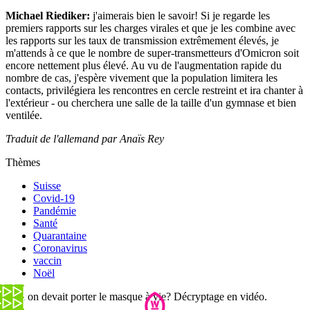
Michael Riediker:
j'aimerais bien le savoir! Si je regarde les
premiers rapports sur les charges virales et que je les combine avec
les rapports sur les taux de transmission extrêmement élevés, je
m'attends à ce que le nombre de super-transmetteurs d'Omicron soit
encore nettement plus élevé. Au vu de l'augmentation rapide du
nombre de cas, j'espère vivement que la population limitera les
contacts, privilégiera les rencontres en cercle restreint et ira chanter à
l'extérieur - ou cherchera une salle de la taille d'un gymnase et bien
ventilée.
Traduit de l'allemand par Anaïs Rey
Thèmes
Suisse
Covid-19
Pandémie
Santé
Quarantaine
Coronavirus
vaccin
Noël
Et si on devait porter le masque à vie? Décryptage en vidéo.