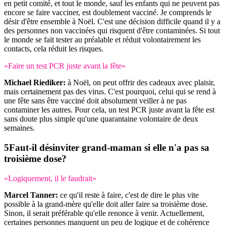
en petit comité, et tout le monde, sauf les enfants qui ne peuvent pas
encore se faire vacciner, est doublement vacciné. Je comprends le
désir d'être ensemble à Noël. C'est une décision difficile quand il y a
des personnes non vaccinées qui risquent d'être contaminées. Si tout
le monde se fait tester au préalable et réduit volontairement les
contacts, cela réduit les risques.
«Faire un test PCR juste avant la fête»
Michael Riediker:
à Noël, on peut offrir des cadeaux avec plaisir,
mais certainement pas des virus. C'est pourquoi, celui qui se rend à
une fête sans être vacciné doit absolument veiller à ne pas
contaminer les autres. Pour cela, un test PCR juste avant la fête est
sans doute plus simple qu'une quarantaine volontaire de deux
semaines.
Faut-il désinviter grand-maman si elle n'a pas sa
troisième dose?
«Logiquement, il le faudrait»
Marcel Tanner:
ce qu'il reste à faire, c'est de dire le plus vite
possible à la grand-mère qu'elle doit aller faire sa troisième dose.
Sinon, il serait préférable qu'elle renonce à venir. Actuellement,
certaines personnes manquent un peu de logique et de cohérence