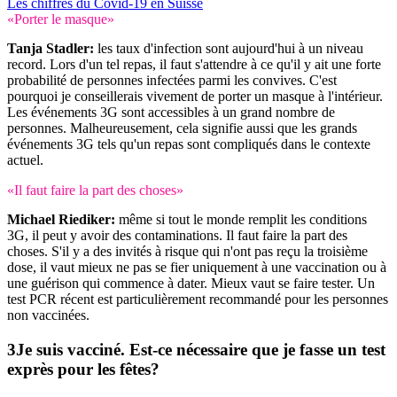
Les chiffres du Covid-19 en Suisse
«Porter le masque»
Tanja Stadler:
les taux d'infection sont aujourd'hui à un niveau
record. Lors d'un tel repas, il faut s'attendre à ce qu'il y ait une forte
probabilité de personnes infectées parmi les convives. C'est
pourquoi je conseillerais vivement de porter un masque à l'intérieur.
Les événements 3G sont accessibles à un grand nombre de
personnes. Malheureusement, cela signifie aussi que les grands
événements 3G tels qu'un repas sont compliqués dans le contexte
actuel.
«Il faut faire la part des choses»
Michael Riediker:
même si tout le monde remplit les conditions
3G, il peut y avoir des contaminations. Il faut faire la part des
choses. S'il y a des invités à risque qui n'ont pas reçu la troisième
dose, il vaut mieux ne pas se fier uniquement à une vaccination ou à
une guérison qui commence à dater. Mieux vaut se faire tester. Un
test PCR récent est particulièrement recommandé pour les personnes
non vaccinées.
Je suis vacciné. Est-ce nécessaire que je fasse un test
exprès pour les fêtes?