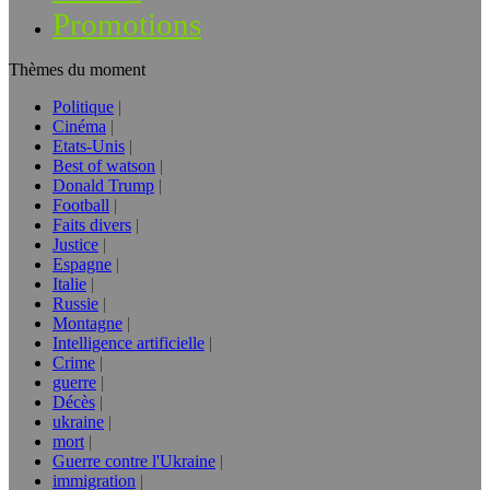
Promotions
Thèmes du moment
Politique
Cinéma
Etats-Unis
Best of watson
Donald Trump
Football
Faits divers
Justice
Espagne
Italie
Russie
Montagne
Intelligence artificielle
Crime
guerre
Décès
ukraine
mort
Guerre contre l'Ukraine
immigration