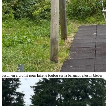
Justin en a profité pour faire le foufou sur la balançoire.
justin bieber