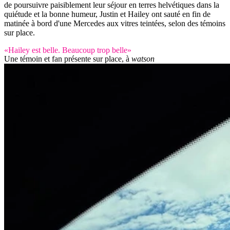
de poursuivre paisiblement leur séjour en terres helvétiques dans la
quiétude et la bonne humeur, Justin et Hailey ont sauté en fin de
matinée à bord d'une Mercedes aux vitres teintées, selon des témoins
sur place.
«Hailey est belle. Beaucoup trop belle»
Une témoin et fan présente sur place, à
watson