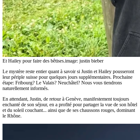
Et Hailey pour faire des bêtises.
image: justin bieber
Le mystère reste entier quant à savoir si Justin et Hailey pousseront
leur périple suisse pour quelques jours supplémentaires. Prochaine
étape: Fribourg? Le Valais? Neuchâtel? Nous vous tiendrons
naturellement informés.
En attendant, Justin, de retour à Genève, manifestement toujours
enchanté de son séjour, en a profité pour partager la vue de son hôtel
et du soleil couchant... ainsi que de ses chaussons rouges, dominant
le Rhône.