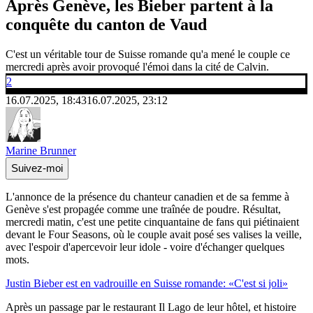
Après Genève, les Bieber partent à la
conquête du canton de Vaud
C'est un véritable tour de Suisse romande qu'a mené le couple ce
mercredi après avoir provoqué l'émoi dans la cité de Calvin.
2
16.07.2025, 18:43
16.07.2025, 23:12
Marine Brunner
Suivez-moi
L'annonce de la présence du chanteur canadien et de sa femme à
Genève s'est propagée comme une traînée de poudre. Résultat,
mercredi matin, c'est une petite cinquantaine de fans qui piétinaient
devant le Four Seasons, où le couple avait posé ses valises la veille,
avec l'espoir d'apercevoir leur idole - voire d'échanger quelques
mots.
Justin Bieber est en vadrouille en Suisse romande: «C'est si joli»
Après un passage par le restaurant Il Lago de leur hôtel, et histoire