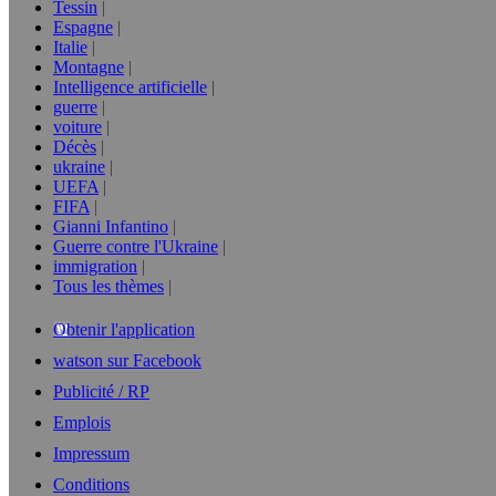
Tessin
Espagne
Italie
Montagne
Intelligence artificielle
guerre
voiture
Décès
ukraine
UEFA
FIFA
Gianni Infantino
Guerre contre l'Ukraine
immigration
Tous les thèmes
Obtenir l'application
watson sur Facebook
Publicité / RP
Emplois
Impressum
Conditions