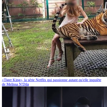
«Tiger King», la série Netflix qui passionne autant qu'elle inquiète
de Melissa N'Dila