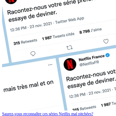
Saurez-vous reconnaître ces séries Netflix mal pitchées?