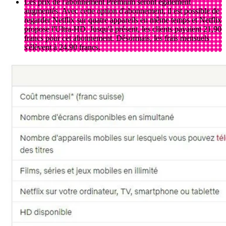
Les prix de l'abonnement Premium seront également
augmentés. Avec cette option d'abonnement, il est possible de
regarder Netflix sur quatre appareils en même temps et Netflix
propose l'Ultra-HD. Jusqu'à présent, les clients payaient 21,90
francs pour cet abonnement. Désormais, les frais mensuels
s'élèvent à 24,90 francs.