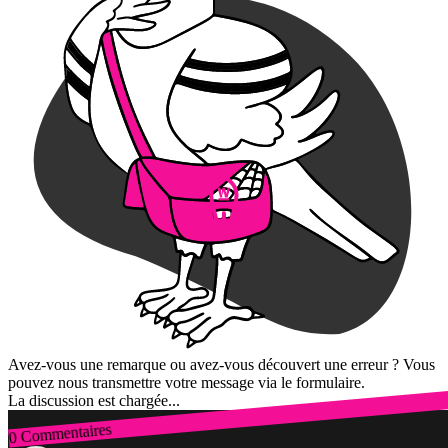
Avez-vous une remarque ou avez-vous découvert une erreur ? Vous
pouvez nous transmettre votre message via le formulaire.
La discussion est chargée...
0 Commentaires
Connexion