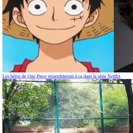
Les héros de One Piece ressembleront à ça dans la série Netflix